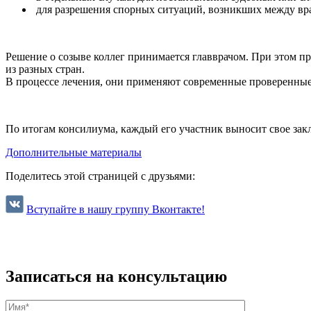
для разрешения спорных ситуаций, возникших между вра
Решение о созыве коллег принимается главврачом. При этом п
из разных стран.
В процессе лечения, они применяют современные проверенные 
По итогам консилиума, каждый его участник выносит свое закл
Дополнительные материалы
Поделитесь этой страницей с друзьями:
Вступайте в нашу группу Вконтакте!
Записаться на консультацию