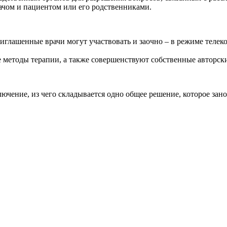
чом и пациентом или его родственниками.
риглашенные врачи могут участвовать и заочно – в режиме теле
методы терапии, а также совершенствуют собственные авторски
ючение, из чего складывается одно общее решение, которое зан