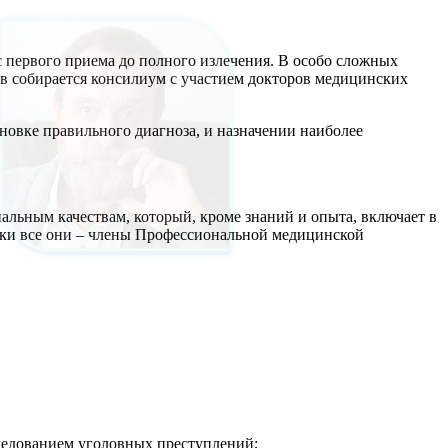
с первого приема до полного излечения. В особо сложных
сов собирается консилиум с участием докторов медицинских
новке правильного диагноза, и назначении наиболее
льным качествам, который, кроме знаний и опыта, включает в
чески все они – члены Профессиональной медицинской
следованием уголовных преступлений;