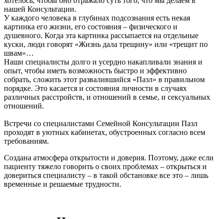
хотелось, чтобы оно отражало суть того, что мы делаем в
нашей Консультации.
У каждого человека в глубинах подсознания есть некая
картинка его жизни, его состояния – физического и
душевного. Когда эта картинка рассыпается на отдельные
куски, люди говорят «Жизнь дала трещину» или «трещит по
швам»…
Наши специалисты долго и усердно накапливали знания и
опыт, чтобы иметь возможность быстро и эффективно
собрать, сложить этот развалившийся «Пазл» в правильном
порядке. Это касается и состояния личности в случаях
различных расстройств, и отношений в семье, и сексуальных
отношений.
Встречи со специалистами Семейной Консультации Пазл
проходят в уютных кабинетах, обустроенных согласно всем
требованиям.
Создана атмосфера открытости и доверия. Поэтому, даже если
пациенту тяжело говорить о своих проблемах – открыться и
довериться специалисту – в такой обстановке все это – лишь
временные и решаемые трудности.