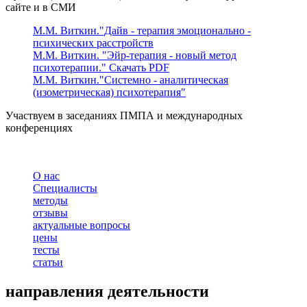
сайте и в СМИ
М.М. Виткин."Дайв - терапия эмоционально -
психических расстройств
М.М. Виткин. "Эйр-терапия - новый метод
психотерапии." Скачать PDF
М.М. Виткин."Системно - аналитическая
(изометрическая) психотерапия"
Участвуем в заседаниях ПМПА и международных
конференциях
О нас
Специалисты
методы
отзывы
актуальные вопросы
цены
тесты
статьи
направления деятельности