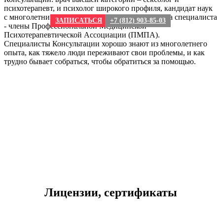
психотерапевт, и психолог широкого профиля, кандидат наук
с многолетним стажем практической работы. Оба специалиста
ЗАПИСАТЬСЯ
+7 (812) 903-85-03
- члены Профессиональной Медицинской
Психотерапевтической Ассоциации (ПМПА).
Специалисты Консультации хорошо знают из многолетнего
опыта, как тяжело люди переживают свои проблемы, и как
трудно бывает собраться, чтобы обратиться за помощью.
Лицензии, сертификаты