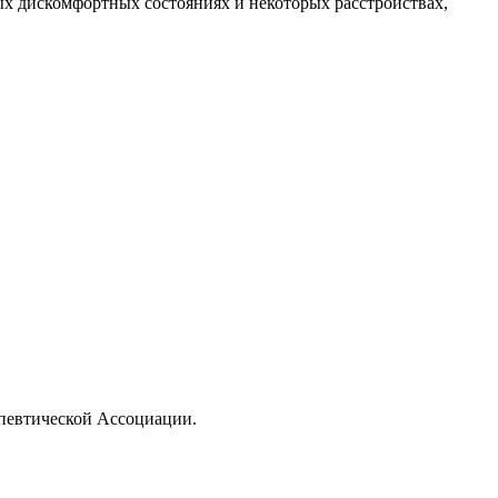
х дискомфортных состояниях и некоторых расстройствах,
апевтической Ассоциации.