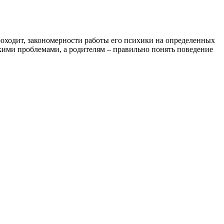
проходит, закономерности работы его психики на определенных
скими проблемами, а родителям – правильно понять поведение