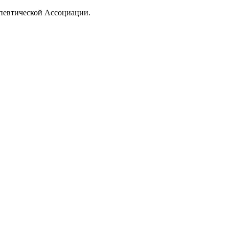
апевтической Ассоциации.