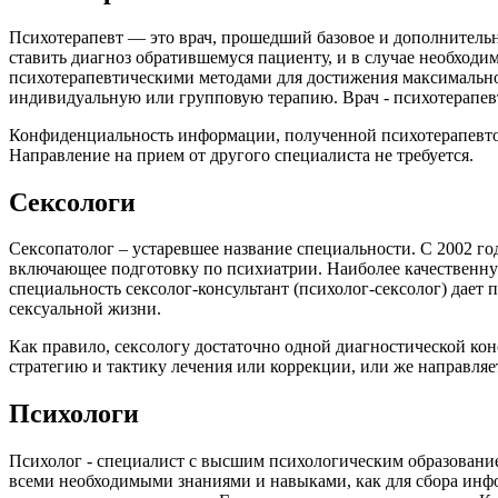
Психотерапевт — это врач, прошедший базовое и дополнительн
ставить диагноз обратившемуся пациенту, и в случае необход
психотерапевтическими методами для достижения максимальног
индивидуальную или групповую терапию. Врач - психотерапев
Конфиденциальность информации, полученной психотерапевтом 
Направление на прием от другого специалиста не требуется.
Сексологи
Сексопатолог – устаревшее название специальности. С 2002 год
включающее подготовку по психиатрии. Наиболее качественну
специальность сексолог-консультант (психолог-сексолог) дает
сексуальной жизни.
Как правило, сексологу достаточно одной диагностической кон
стратегию и тактику лечения или коррекции, или же направляет
Психологи
Психолог - специалист с высшим психологическим образование
всеми необходимыми знаниями и навыками, как для сбора инф