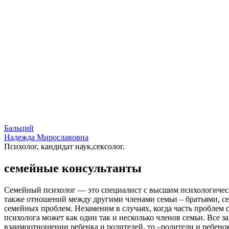
Бальций
Надежда Мирославовна
Психолог, кандидат наук,сексолог.
семейные консультанты
Семейный психолог — это специалист с высшим психологическ
также отношений между другими членами семьи – братьями, се
семейных проблем. Незаменим в случаях, когда часть проблем 
психолога может как один так и несколько членов семьи. Все з
взаимоотношении ребенка и родителей, то –родители и ребенок