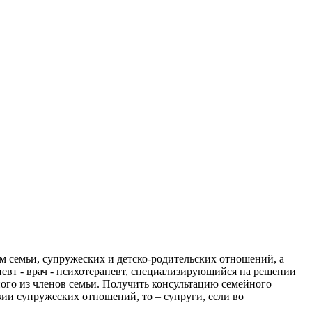
 семьи, супружеских и детско-родительских отношений, а
евт - врач - психотерапевт, специализирующийся на решении
ного из членов семьи. Получить консультацию семейного
твии супружеских отношений, то – супруги, если во