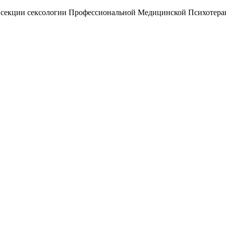
ль секции сексологии Профессиональной Медицинской Психотер