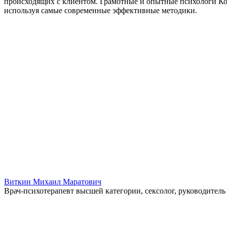
происходящих с клиентом. Грамотные и опытные психологи Ко
используя самые современные эффективные методики.
Виткин Михаил Маратович
Врач-психотерапевт высшей категории, сексолог, руководите