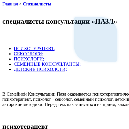
к
Главная
>
Специалисты
содержимому
специалисты консультации «ПАЗЛ»
ПСИХОТЕРАПЕВТ;
СЕКСОЛОГИ;
ПСИХОЛОГИ;
СЕМЕЙНЫЕ КОНСУЛЬТАНТЫ;
ДЕТСКИЕ ПСИХОЛОГИ;
В Семейной Консультации Пазл оказывается психотерапевтическ
психотерапевт, психолог - сексолог, семейный психолог, детск
авторские методики. Перед тем, как записаться на прием, каж
психотерапевт