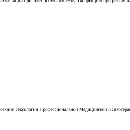
нсультации проводят психологическую коррекцию при различны
ль секции сексологии Профессиональной Медицинской Психотер