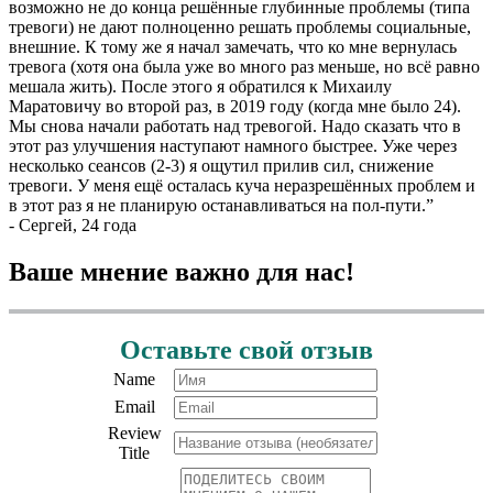
возможно не до конца решённые глубинные проблемы (типа
тревоги) не дают полноценно решать проблемы социальные,
внешние. К тому же я начал замечать, что ко мне вернулась
тревога (хотя она была уже во много раз меньше, но всё равно
мешала жить). После этого я обратился к Михаилу
Маратовичу во второй раз, в 2019 году (когда мне было 24).
Мы снова начали работать над тревогой. Надо сказать что в
этот раз улучшения наступают намного быстрее. Уже через
несколько сеансов (2-3) я ощутил прилив сил, снижение
тревоги. У меня ещё осталась куча неразрешённых проблем и
в этот раз я не планирую останавливаться на пол-пути.
”
- Сергей, 24 года
Ваше мнение важно для нас!
Оставьте свой отзыв
Name
Email
Review
Title