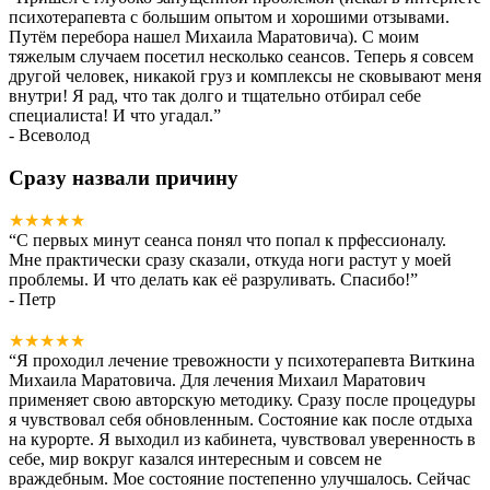
психотерапевта с большим опытом и хорошими отзывами.
Путём перебора нашел Михаила Маратовича). С моим
тяжелым случаем посетил несколько сеансов. Теперь я совсем
другой человек, никакой груз и комплексы не сковывают меня
внутри! Я рад, что так долго и тщательно отбирал себе
специалиста! И что угадал.
”
- Всеволод
Сразу назвали причину
★★★★★
“
С первых минут сеанса понял что попал к прфессионалу.
Мне практически сразу сказали, откуда ноги растут у моей
проблемы. И что делать как её разруливать. Спасибо!
”
- Петр
★★★★★
“
Я проходил лечение тревожности у психотерапевта Виткина
Михаила Маратовича. Для лечения Михаил Маратович
применяет свою авторскую методику. Сразу после процедуры
я чувствовал себя обновленным. Состояние как после отдыха
на курорте. Я выходил из кабинета, чувствовал уверенность в
себе, мир вокруг казался интересным и совсем не
враждебным. Мое состояние постепенно улучшалось. Сейчас