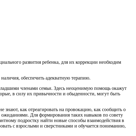
оциального развития ребенка, для их коррекции необходим
 наличия, обеспечить адекватную терапию.
 младшими членами семьи. Здесь неоценимую помощь окажут
торые, в силу их привычности и обыденности, могут быть
не знают, как отреагировать на провокацию, как сообщить о
их ожиданиями. Для формирования таких навыков по совету
антному подростку найти новые способы взаимодействия в
овать с взрослыми и сверстниками и обучается пониманию,