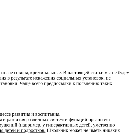
иначе говоря, криминальные. В настоящей статье мы не будем
ия в результате искажения социальных установок, не
становки. Чаще всего предпосылки к появлению таких
цессе развития и воспитания.
 и развития различных систем и функций организма
арушений (например, у гиперактивных детей, умственно
я детей и подростков.
Школьник может не иметь никаких