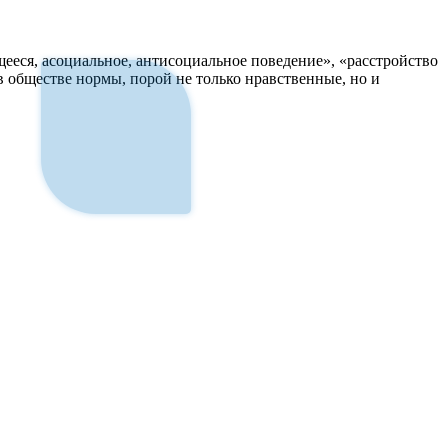
ееся, асоциальное, антисоциальное поведение», «расстройство
в обществе нормы, порой не только нравственные, но и