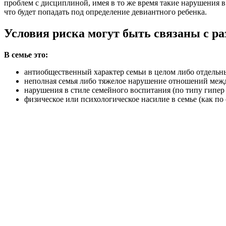
проблем с дисциплиной, имея в то же время такие нарушения в
что будет попадать под определение девиантного ребенка.
Условия риска могут быть связаны с р
В семье это:
антиобщественный характер семьи в целом либо отдельны
неполная семья либо тяжелое нарушение отношений меж
нарушения в стиле семейного воспитания (по типу гипер 
физическое или психологическое насилие в семье (как по