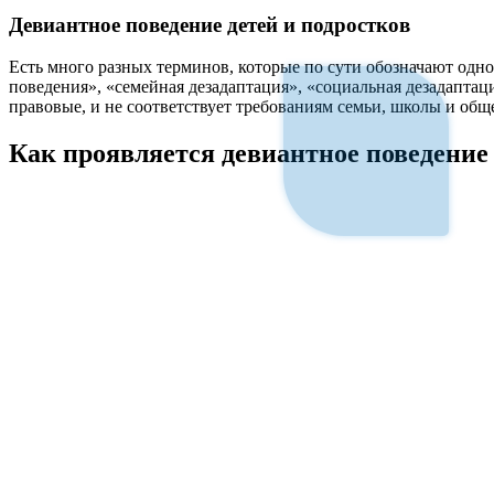
к
содержимому
Девиантное поведение детей и подростков
Есть много разных терминов, которые по сути обозначают одн
поведения», «семейная дезадаптация», «социальная дезадаптац
правовые, и не соответствует требованиям семьи, школы и обще
Как проявляется девиантное поведение