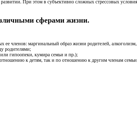
 развитии. При этом в субъективно сложных стрессовых условиях
азличными сферами жизни.
х ее членов: маргинальный образ жизни родителей, алкоголизм, 
ду родителями;
или гипоопеки, кумира семьи и пр.);
 отношению к детям, так и по отношению к другим членам семьи,