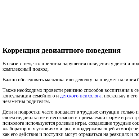
Коррекция девиантного поведения
В связи с тем, что причины нарушения поведения у детей и под
комплексный подход.
Важно обследовать мальчика или девочку на предмет наличия 
Также необходимо провести ревизию способов воспитания в с
консультации семейного и
детского психолога
, поскольку в ег
незаметны родителям.
Дети и подростки часто попадают в трудные ситуации только п
своем недовольстве и несогласии в приемлемой форме и расстр
психолога используются ролевые игры, создающие трудные со
«лабораторных условиях» игры, в поддерживающей атмосфере. 
как его действия и поступки могут отражаться на реакциях и 