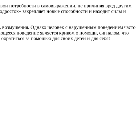
свои потребности в самовыражении, не причиняя вред другим
дросток» закрепляет новые способности и находит силы и
а, возмущения. Однако человек с нарушенным поведением часто
ющееся поведение является криком о помощи, сигналом, что
обратиться за помощью для своих детей и для себя!