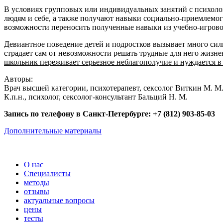
В условиях групповых или индивидуальных занятий с психолог
людям и себе, а также получают навыки социально-приемлемог
возможности переносить полученные навыки из учебно-игрово
Девиантное поведение детей и подростков вызывает много сил
страдает сам от невозможности решать трудные для него жиз
школьник переживает серьезное неблагополучие и нуждается в
Авторы:
Врач высшей категории, психотерапевт, сексолог Виткин М. М.
К.п.н., психолог, сексолог-консультант Бальций Н. М.
Запись по телефону в Санкт-Петербурге: +7 (812) 903-85-03
Дополнительные материалы
О нас
Специалисты
методы
отзывы
актуальные вопросы
цены
тесты