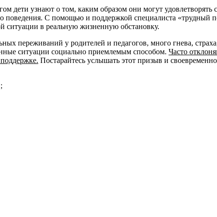
ом дети узнают о том, каким образом они могут удовлетворять 
о поведения. С помощью и поддержкой специалиста «трудный по
й ситуации в реальную жизненную обстановку.
ьных переживаний у родителей и педагогов, много гнева, страх
ненные ситуации социально приемлемым способом.
Часто отклоня
 поддержке.
Постарайтесь услышать этот призыв и своевременно 
;