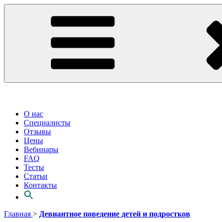
О нас
Специалисты
Отзывы
Цены
Вебинары
FAQ
Тесты
Статьи
Контакты
Перейти
Главная
>
Девиантное поведение детей и подростков