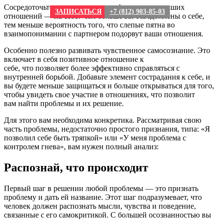
Сосредоточьтесь на центральном факторе всех ваших
ЗАПИСАТЬСЯ
+7 (812) 903-85-03
отношений — на себе! Чем больше вы осведомлены о себе,
тем меньше вероятность того, что слепые пятна во
взаимопонимании с партнером подорвут ваши отношения.
Особенно полезно развивать чувственное самосознание. Это
включает в себя позитивное отношение к
себе, что позволяет более эффективно справляться с
внутренней борьбой. Добавьте элемент сострадания к себе, и
вы будете меньше защищаться и больше открываться для того,
чтобы увидеть свое участие в отношениях, что позволит
вам найти проблемы и их решение.
Для этого вам необходима конкретика. Рассматривая свою
часть проблемы, недостаточно простого признания, типа: «Я
позволил себе быть тряпкой» или «У меня проблема с
контролем гнева», вам нужен полный анализ:
Распознай, что происходит
Первый шаг в решении любой проблемы — это признать
проблему и дать ей название. Этот шаг подразумевает, что
человек должен распознать мысли, чувства и поведение,
связанные с его самокритикой. С большей осознанностью вы