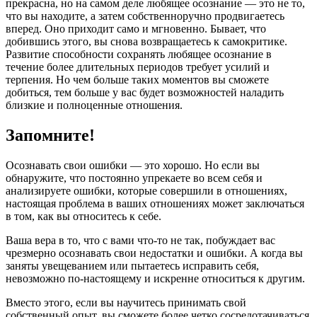
прекрасна, но на самом деле любящее осознание — это не то,
что вы находите, а затем собственноручно продвигаетесь
вперед. Оно приходит само и мгновенно. Бывает, что
добившись этого, вы снова возвращаетесь к самокритике.
Развитие способности сохранять любящее осознание в
течение более длительных периодов требует усилий и
терпения. Но чем больше таких моментов вы сможете
добиться, тем больше у вас будет возможностей наладить
близкие и полноценные отношения.
Запомните!
Осознавать свои ошибки — это хорошо. Но если вы
обнаружите, что постоянно упрекаете во всем себя и
анализируете ошибки, которые совершили в отношениях,
настоящая проблема в ваших отношениях может заключаться
в том, как вы относитесь к себе.
Ваша вера в то, что с вами что-то не так, побуждает вас
чрезмерно осознавать свои недостатки и ошибки. А когда вы
заняты увещеванием или пытаетесь исправить себя,
невозможно по-настоящему и искренне относиться к другим.
Вместо этого, если вы научитесь принимать свой
собственный опыт, вы сможете более четко сосредотачиваться