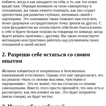
поймете, когда и как нападаете на себя, и то, как эти атаки
вредят вам. Обращая внимание на свою самокритику в
отношениях, вы также начнете понимать, как она создает
препятствия для развития глубоких, интимных связей с
партнерами. Это понимание также поможет вам получить
более здоровуюи сострадательную точку зрения на других. С
этим фундаментом вы почувствуете себя более благосклонно
к себе и будете больше похожи на товарища по команде, когда
будете решать проблемы с другими. Вы также почувствуете
мотивацию конструктивно работать над улучшением своих
отношений и своей жизни!
2. Разреши себе остаться со своим
опытом
Желание избавиться от неприятных и болезненных
переживаний естественно. Однако этот шаг предполагает, что
вы решили «быть со своими мыслями, чувствами и
ощущениями». Это не значит, что вы согласны со своими
самооценками. Вместо этого просто признайте, что они есть и
рассмотрите, как они влияют на вас. Это будет неприятно
(мягко говоря), но будет честно.