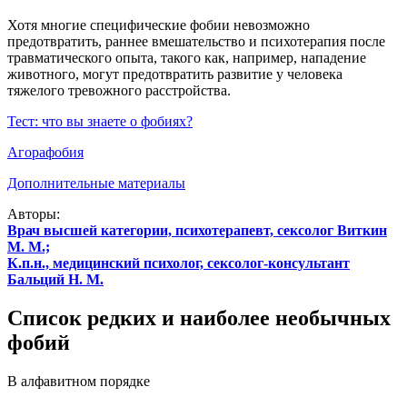
Хотя многие специфические фобии невозможно
предотвратить, раннее вмешательство и психотерапия после
травматического опыта, такого как, например, нападение
животного, могут предотвратить развитие у человека
тяжелого тревожного расстройства.
Тест: что вы знаете о фобиях?
Агорафобия
Дополнительные материалы
Авторы:
Врач высшей категории, психотерапевт, сексолог Виткин
М. М.;
К.п.н., медицинский психолог, сексолог-консультант
Бальций Н. М.
Список редких и наиболее необычных
фобий
В алфавитном порядке