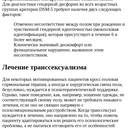
Для диагностики гендерной дисфории во всех возрастных
группах критерии DSM-5 требуют наличия двух следующих
факторов:
Отмечено несоответствие между полом при рождении и
чувственной гендерной идентичностью (межполовая
идентификация), которая присутствует в течение 6 и
более месяцев;
Клинически значимый дискомфорт или
функциональное нарушение, вызванное этим
несоответствием.
Лечение транссексуализма
Для некоторых мотивированных пациентов кросс-половая
гормональная терапия, а иногда и хирургическая смена пола,
безусловно, нуждается в психотерапевтической поддержке.
Однако, такое поведение, как, например, ношение одежды, не
соответствующей своему полу, может не требовать никакого
лечения, если оно не связано напрямую с
психоэмоциональным расстройством. Когда транссексуал
нуждается в лечении, оно направлено на то, чтобы помочь
пациенту адаптироваться или решить его психологические
проблемы, а не пытаться отговорить его от особенностей