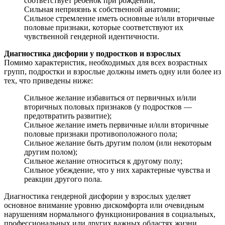
соответствует ребенок при рождении;
Сильная неприязнь к собственной анатомии;
Сильное стремление иметь основные и/или вторичные
половые признаки, которые соответствуют их
чувственной гендерной идентичности.
Диагностика дисфории у подростков и взрослых
Помимо характеристик, необходимых для всех возрастных
групп, подростки и взрослые должны иметь одну или более из
тех, что приведены ниже:
Сильное желание избавиться от первичных и/или
вторичных половых признаков (у подростков —
предотвратить развитие);
Сильное желание иметь первичные и/или вторичные
половые признаки противоположного пола;
Сильное желание быть другим полом (или некоторым
другим полом);
Сильное желание относиться к другому полу;
Сильное убеждение, что у них характерные чувства и
реакции другого пола.
Диагностика гендерной дисфории у взрослых уделяет
основное внимание уровню дискомфорта или очевидным
нарушениям нормального функционирования в социальных,
профессиональных или других важных областях жизни.