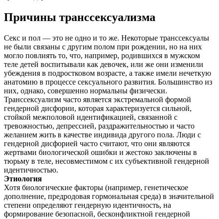
Причины транссексуализма
Секс и пол — это не одно и то же. Некоторые транссексуалы
не были связаны с другим полом при рождении, но на них
могло повлиять то, что, например, родившихся в мужском
теле детей воспитывали как девочек, или же они изменили
убеждения в подростковом возрасте, а также имели нечеткую
анатомию в процессе сексуального развития. Большинство из
них, однако, совершенно нормальны физически.
Транссексуализм часто является экстремальной формой
гендерной дисфории, которая характеризуется сильной,
стойкой межполовой идентификацией, связанной с
тревожностью, депрессией, раздражительностью и часто
желанием жить в качестве индивида другого пола. Люди с
гендерной дисфорией часто считают, что они являются
жертвами биологической ошибки и жестоко заключены в
тюрьму в теле, несовместимом с их субъективной гендерной
идентичностью.
Этиология
Хотя биологические факторы (например, генетическое
дополнение, предродовая гормональная среда) в значительной
степени определяют гендерную идентичность, на
формирование безопасной, бесконфликтной гендерной