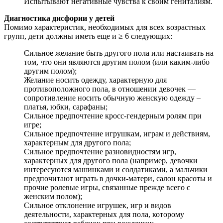
Испытывают негативные чувства к своим гениталиям.
Диагностика дисфории у детей
Помимо характеристик, необходимых для всех возрастных
групп, дети должны иметь еще и ≥ 6 следующих:
Сильное желание быть другого пола или настаивать на
том, что они являются другим полом (или каким-либо
другим полом);
Желание носить одежду, характерную для
противоположного пола, в отношении девочек —
сопротивление носить обычную женскую одежду –
платья, юбки, сарафаны;
Сильное предпочтение кросс-гендерным ролям при
игре;
Сильное предпочтение игрушкам, играм и действиям,
характерным для другого пола;
Сильное предпочтение разновидностям игр,
характерных для другого пола (например, девочки
интересуются машинками и солдатиками, а мальчики
предпочитают играть в дочки-матери, салон красоты и
прочие ролевые игры, связанные прежде всего с
женским полом);
Сильное отклонение игрушек, игр и видов
деятельности, характерных для пола, которому