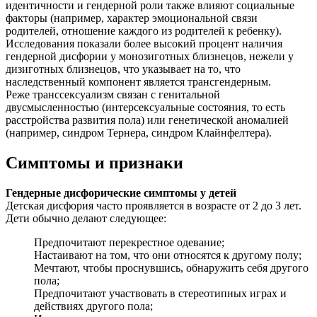
идентичности и гендерной роли также влияют социальные
факторы (например, характер эмоциональной связи
родителей, отношение каждого из родителей к ребенку).
Исследования показали более высокий процент наличия
гендерной дисфории у монозиготных близнецов, нежели у
дизиготных близнецов, что указывает на то, что
наследственный компонент является трансгендерным.
Реже транссексуализм связан с генитальной
двусмысленностью (интерсексуальные состояния, то есть
расстройства развития пола) или генетической аномалией
(например, синдром Тернера, синдром Клайнфелтера).
Симптомы и признаки
Гендерные дисфорические симптомы у детей
Детская дисфория часто проявляется в возрасте от 2 до 3 лет.
Дети обычно делают следующее:
Предпочитают перекрестное одевание;
Настаивают на том, что они относятся к другому полу;
Мечтают, чтобы проснувшись, обнаружить себя другого
пола;
Предпочитают участвовать в стереотипных играх и
действиях другого пола;