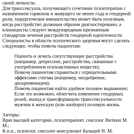
своей личности.
Для транссексуала, получающего сочетание психотерапии с
назначением гормонов и живущего не менее года в гендерной
роли, хирургическое вмешательство может быть полезным,
когда расстройство должным образом диагностировано, а
клиницисты следуют международным признанным
стандартам лечения расстройств гендерной идентичности.
Специалисты в области психического здоровья могут сделать
следующее, чтобы помочь пациентам:
Оценить и лечить сопутствующие расстройства
(например, депрессию, расстройства, связанные с
употреблением психоактивных веществ);
Помочь пациентам справиться с отрицательными
эффектами стигмы (например, неодобрение,
дискриминация);
Помочь пациентам найти удобное половое выражение;
Если это возможно, облегчить изменение гендерных
ролей, выход и трансформацию транссексуальности
мужчин в женскую (или наоборот) половую жизнь.
Авторы:
Врач высшей категории, психотерапевт, сексолог Виткин М.
М.;
К.п.н., психолог, сексолог-консультант Бальций Н. М.