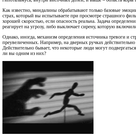
Как известно, миндалины обрабатывают только базовые эмоции –
страх, который вы испытываете при просмотре страшного филь
хорошей скоростью, если опасность реальна. Задача определения
реагирует на угрозу, либо выключает сирену, которую включи
Однако, иногда, механизм определения источника тревоги и ст
преувеличенных. Например, на дверных ручках действительно ес
Действительно бывает, что некоторые люди могут подвергаться
ли вы одним из них?