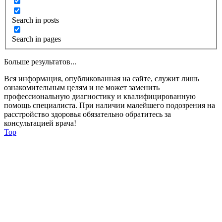
Search in posts
Search in pages
Больше результатов...
Вся информация, опубликованная на сайте, служит лишь
ознакомительным целям и не может заменить
профессиональную диагностику и квалифицированную
помощь специалиста. При наличии малейшего подозрения на
расстройство здоровья обязательно обратитесь за
консультацией врача!
Top