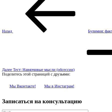
запись:
по
записям
Назад
Булимия: фак
Следующая
запись
Далее
Тест: Навязчивые мысли (обсессии)
Поделитесь этой страницей с друзьями:
Мы Вконтакте!
Мы в Инстаграм!
Записаться на консультацию