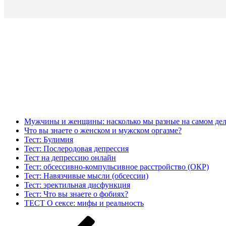
Мужчины и женщины: насколько мы разные на самом дел
Что вы знаете о женском и мужском оргазме?
Тест: Булимия
Тест: Послеродовая депрессия
Тест на депрессию онлайн
Тест: обсессивно-компульсивное расстройство (ОКР)
Тест: Навязчивые мысли (обсессии)
Тест: эректильная дисфункция
Тест: Что вы знаете о фобиях?
ТЕСТ О сексе: мифы и реальность
Навигация
Предыдущая