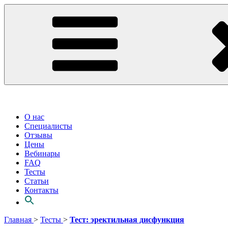
О нас
Специалисты
Отзывы
Цены
Вебинары
FAQ
Тесты
Статьи
Контакты
Перейти
Главная
>
Тесты
>
Тест: эректильная дисфункция