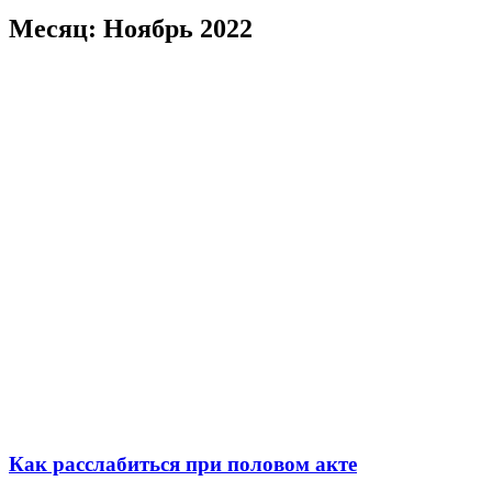
к
содержимому
Месяц:
Ноябрь 2022
Как расслабиться при половом акте