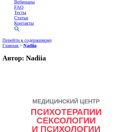
Вебинары
FAQ
Тесты
Статьи
Контакты
Перейти к содержимому
Главная
>
Nadiia
Автор:
Nadiia
МЕДИЦИНСКИЙ ЦЕНТР
Просто выбери
ПСИХОТЕРАПИИ
СВОЕГО
СЕКСОЛОГИИ
психотерапевта
И ПСИХОЛОГИИ