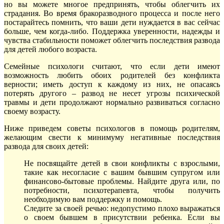
но вы можете многое предпринять, чтобы облегчить их
страдания.
Во время бракоразводного процесса и после него
постарайтесь помнить, что ваши дети нуждается в вас сейчас
больше, чем когда-либо. Поддержка уверенности, надежды и
чувства стабильности поможет облегчить последствия развода
для детей любого возраста.
Семейные психологи считают, что если дети имеют
возможность любить обоих родителей без конфликта
верности; иметь доступ к каждому из них, не опасаясь
потерять другого – развод не несет угрозы психической
травмы и дети продолжают нормально развиваться согласно
своему возрасту.
Ниже приведем советы психологов в помощь родителям,
желающим свести к минимуму негативные последствия
развода для своих детей:
Не посвящайте детей в свои конфликты с взрослыми,
такие как несогласие с вашим бывшим супругом или
финансово-бытовые проблемы. Найдите друга или, по
потребности, психотерапевта, чтобы получить
необходимую вам поддержку и помощь.
Следите за своей речью: недопустимо плохо выражаться
о своем бывшем в присутствии ребенка. Если вы