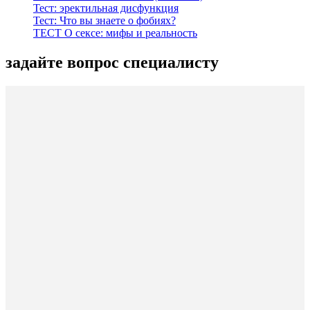
Тест: эректильная дисфункция
Тест: Что вы знаете о фобиях?
ТЕСТ О сексе: мифы и реальность
задайте вопрос специалисту