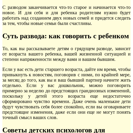
С разводом заканчивается что-то старое и начинается что-то
новое. И для себя и для ребенка родителям нужно будет
работать над созданием двух новых семей и придется следить
за тем, чтобы новые семьи были счастливы.
Суть развода: как говорить с ребенком
То, как вы рассказываете детям о грядущем разводе, зависит
от возраста вашего ребенка, вашей жизненной ситуацией и
степени напряженности между вами и вашим бывшим.
Если у вас есть дети старшего возраста, дайте им время, чтобы
привыкнуть к новостям, поговорив с ними, по крайней мере,
за месяц до того, как вы и ваш бывший партнер начнете жить
отдельно. Если у вас дошкольник, можно поговорить
примерно за неделю до предстоящих грандиозных изменений,
поскольку у детей этого возраста еще недостаточно
сформировано чувство времени. Даже очень маленькие дети
будут чувствовать себя более спокойно, если вы оговариваете
предстоящие изменения, даже если они еще не могут понять
точный смысл ваших слов.
Советы детских психологов для