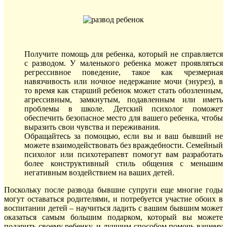
Получите помощь для ребенка, который не справляется
с разводом. У маленького ребенка может проявляться
регрессивное поведение, такое как чрезмерная
навязчивость или ночное недержание мочи (энурез), в
то время как старший ребенок может стать обозленным,
агрессивным, замкнутым, подавленным или иметь
проблемы в школе. Детский психолог поможет
обеспечить безопасное место для вашего ребенка, чтобы
выразить свои чувства и переживания.
Обращайтесь за помощью, если вы и ваш бывший не
можете взаимодействовать без враждебности. Семейный
психолог или психотерапевт помогут вам разработать
более конструктивный стиль общения с меньшим
негативным воздействием на ваших детей.
Поскольку после развода бывшие супруги еще многие годы
могут оставаться родителями, и потребуется участие обоих в
воспитании детей – научиться ладить с вашим бывшим может
оказаться самым большим подарком, который вы можете
подарить своему ребенку, и лучшим способом помочь вашему