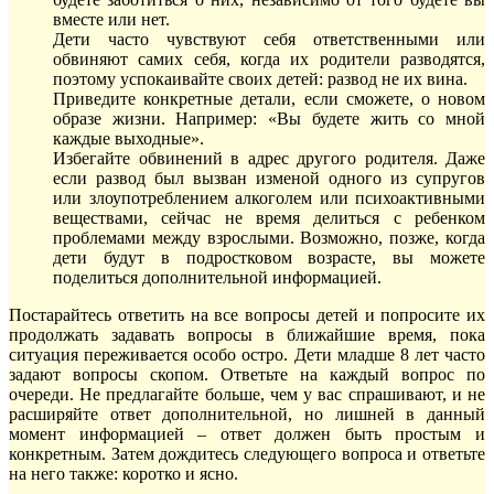
вместе или нет.
Дети часто чувствуют себя ответственными или
обвиняют самих себя, когда их родители разводятся,
поэтому успокаивайте своих детей: развод не их вина.
Приведите конкретные детали, если сможете, о новом
образе жизни. Например: «Вы будете жить со мной
каждые выходные».
Избегайте обвинений в адрес другого родителя. Даже
если развод был вызван изменой одного из супругов
или злоупотреблением алкоголем или психоактивными
веществами, сейчас не время делиться с ребенком
проблемами между взрослыми. Возможно, позже, когда
дети будут в подростковом возрасте, вы можете
поделиться дополнительной информацией.
Постарайтесь ответить на все вопросы детей и попросите их
продолжать задавать вопросы в ближайшие время, пока
ситуация переживается особо остро. Дети младше 8 лет часто
задают вопросы скопом. Ответьте на каждый вопрос по
очереди. Не предлагайте больше, чем у вас спрашивают, и не
расширяйте ответ дополнительной, но лишней в данный
момент информацией – ответ должен быть простым и
конкретным. Затем дождитесь следующего вопроса и ответьте
на него также: коротко и ясно.