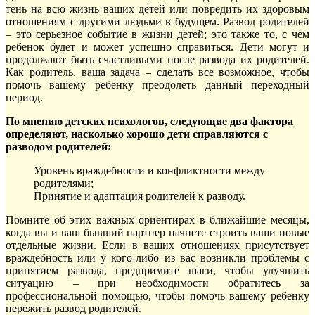
тень на всю жизнь ваших детей или повредить их здоровым
отношениям с другими людьми в будущем. Развод родителей
– это серьезное событие в жизни детей; это также то, с чем
ребенок будет и может успешно справиться. Дети могут и
продолжают быть счастливыми после развода их родителей.
Как родитель, ваша задача – сделать все возможное, чтобы
помочь вашему ребенку преодолеть данный переходный
период.
По мнению детских психологов, следующие два фактора
определяют, насколько хорошо дети справляются с
разводом родителей:
Уровень враждебности и конфликтности между
родителями;
Принятие и адаптация родителей к разводу.
Помните об этих важных ориентирах в ближайшие месяцы,
когда вы и ваш бывший партнер начнете строить ваши новые
отдельные жизни. Если в ваших отношениях присутствует
враждебность или у кого-либо из вас возникли проблемы с
принятием развода, предпримите шаги, чтобы улучшить
ситуацию – при необходимости обратитесь за
профессиональной помощью, чтобы помочь вашему ребенку
пережить развод родителей.