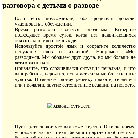
разговора с детьми о разводе
Если есть возможность, оба родителя должны
участвовать в обсуждении.
Время разговора является ключевым. Выберите
подходящее время суток, когда нет надвигающихся
обязательств или срочных дел.
Используйте простой язык и сократите количество
ненужных слов и излияний. Например: «Мы
разводимся. Мы обожаем друг друга, но мы больше не
хотим жениться».
Признайте, что сложившаяся ситуация печальна, и что
ваш ребенок, вероятно, испытает сильные болезненные
чувства. Позвольте своему ребенку плакать, сердиться
или проявлять другие естественные реакции на новость.
Пусть дети знают, что вам тоже грустно. В то же время,
успокойте их: вы и ваш бывший партнер любите их и
будете заботиться о них, независимо от того будете вы