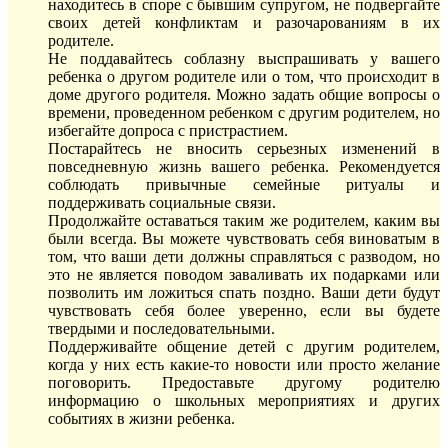
находитесь в споре с бывшим супругом, не подвергайте
своих детей конфликтам и разочарованиям в их
родителе.
Не поддавайтесь соблазну выспрашивать у вашего
ребенка о другом родителе или о том, что происходит в
доме другого родителя. Можно задать общие вопросы о
времени, проведенном ребенком с другим родителем, но
избегайте допроса с пристрастием.
Постарайтесь не вносить серьезных изменений в
повседневную жизнь вашего ребенка. Рекомендуется
соблюдать привычные семейные ритуалы и
поддерживать социальные связи.
Продолжайте оставаться таким же родителем, каким вы
были всегда. Вы можете чувствовать себя виноватым в
том, что ваши дети должны справляться с разводом, но
это не является поводом заваливать их подарками или
позволить им ложиться спать поздно. Ваши дети будут
чувствовать себя более уверенно, если вы будете
твердыми и последовательными.
Поддерживайте общение детей с другим родителем,
когда у них есть какие-то новости или просто желание
поговорить. Предоставьте другому родителю
информацию о школьных мероприятиях и других
событиях в жизни ребенка.