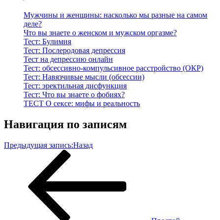
Мужчины и женщины: насколько мы разные на самом
деле?
Что вы знаете о женском и мужском оргазме?
Тест: Булимия
Тест: Послеродовая депрессия
Тест на депрессию онлайн
Тест: обсессивно-компульсивное расстройство (ОКР)
Тест: Навязчивые мысли (обсессии)
Тест: эректильная дисфункция
Тест: Что вы знаете о фобиях?
ТЕСТ О сексе: мифы и реальность
Навигация по записям
Предыдущая запись:
Назад