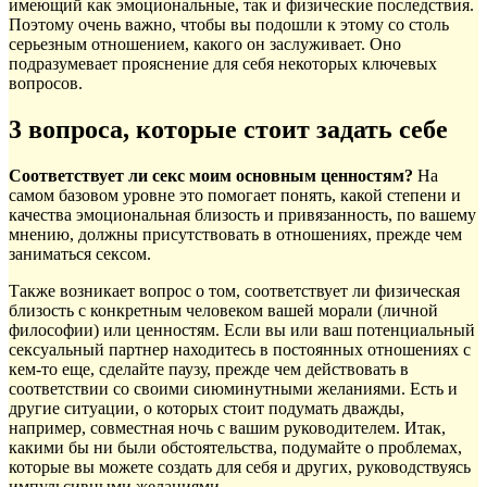
имеющий как эмоциональные, так и физические последствия.
Поэтому очень важно, чтобы вы подошли к этому со столь
серьезным отношением, какого он заслуживает. Оно
подразумевает прояснение для себя некоторых ключевых
вопросов.
3 вопроса, которые стоит задать себе
Соответствует ли секс моим основным ценностям?
На
самом базовом уровне это помогает понять, какой степени и
качества эмоциональная близость и привязанность, по вашему
мнению, должны присутствовать в отношениях, прежде чем
заниматься сексом.
Также возникает вопрос о том, соответствует ли физическая
близость с конкретным человеком вашей морали (личной
философии) или ценностям. Если вы или ваш потенциальный
сексуальный партнер находитесь в постоянных отношениях с
кем-то еще, сделайте паузу, прежде чем действовать в
соответствии со своими сиюминутными желаниями. Есть и
другие ситуации, о которых стоит подумать дважды,
например, совместная ночь с вашим руководителем. Итак,
какими бы ни были обстоятельства, подумайте о проблемах,
которые вы можете создать для себя и других, руководствуясь
импульсивными желаниями.