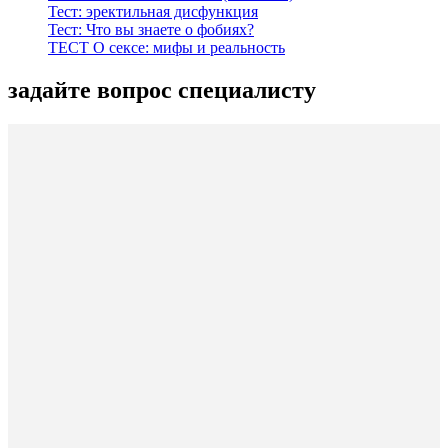
Тест: эректильная дисфункция
Тест: Что вы знаете о фобиях?
ТЕСТ О сексе: мифы и реальность
задайте вопрос специалисту