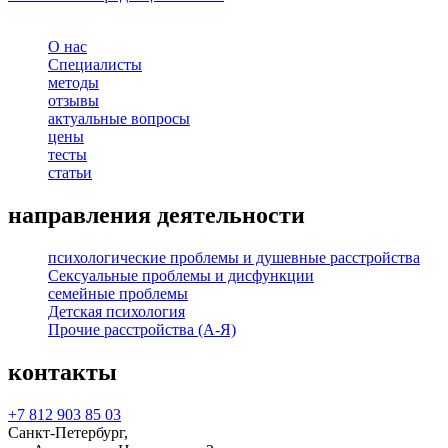
О нас
Специалисты
методы
отзывы
актуальные вопросы
цены
тесты
статьи
направления деятельности
психологические проблемы и душевные расстройства
Сексуальные проблемы и дисфункции
семейные проблемы
Детская психология
Прочие расстройства (А-Я)
контакты
+7 812 903 85 03
Санкт-Петербург,