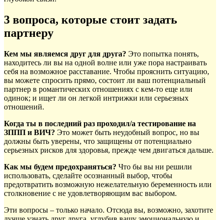
3 вопроса, которые стоит задать
партнеру
Кем мы являемся друг для друга?
Это попытка понять,
находитесь ли вы на одной волне или уже пора настраивать
себя на возможное расставание. Чтобы прояснить ситуацию,
вы можете спросить прямо, состоит ли ваш потенциальный
партнер в романтических отношениях с кем-то еще или
одинок; и ищет ли он легкой интрижки или серьезных
отношений.
Когда ты в последний раз проходил/а тестирование на
ЗППП и ВИЧ?
Это может быть неудобный вопрос, но вы
должны быть уверены, что защищены от потенциально
серьезных рисков для здоровья, прежде чем двигаться дальше.
Как мы будем предохраняться?
Что бы вы ни решили
использовать, сделайте осознанный выбор, чтобы
предотвратить возможную нежелательную беременность или
столкновение с не удовлетворяющим вас выбором.
Эти вопросы – только начало. Отсюда вы, возможно, захотите
лучше узнать друг друга, углубив вашу эмоциональную и