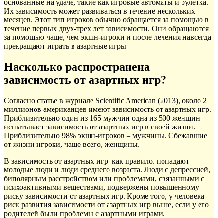
основанные на удаче, такие как игровые автоматы и рулетка.
Их зависимость может развиваться в течение нескольких
месяцев. Этот тип игроков обычно обращается за помощью в
течение первых двух-трех лет зависимости. Они обращаются
за помощью чаще, чем экшн-игроки и после лечения навсегда
прекращают играть в азартные игры.
Насколько распространена
зависимость от азартных игр?
Согласно статье в журнале Scientific American (2013), около 2
миллионов американцев имеют зависимость от азартных игр.
Приблизительно один из 165 мужчин одна из 500 женщин
испытывает зависимость от азартных игр в своей жизни.
Приблизительно 98% экшн-игроков – мужчины. Сбежавшие
от жизни игроки, чаще всего, женщины.
В зависимость от азартных игр, как правило, попадают
молодые люди и люди среднего возраста. Люди с депрессией,
биполярным расстройством или проблемами, связанными с
психоактивными веществами, подвержены повышенному
риску зависимости от азартных игр. Кроме того, у человека
риск развития зависимости от азартных игр выше, если у его
родителей были проблемы с азартными играми.