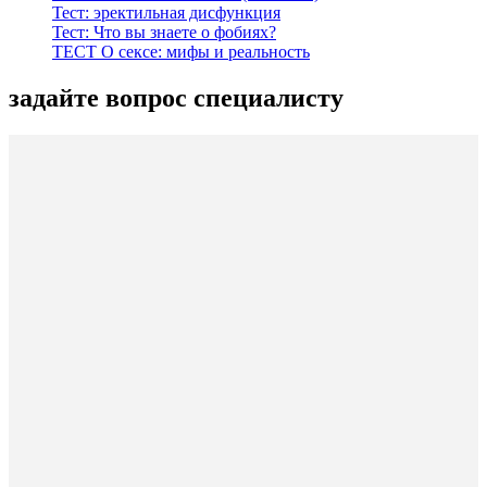
Тест: эректильная дисфункция
Тест: Что вы знаете о фобиях?
ТЕСТ О сексе: мифы и реальность
задайте вопрос специалисту