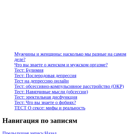
Мужчины и женщины: насколько мы разные на самом
деле?
Что вы знаете о женском и мужском оргазме?
Тест: Булимия
Тест: Послеродовая депрессия
Тест на депрессию онлайн
Тест: обсессивно-компульсивное расстройство (ОКР)
Тест: Навязчивые мысли (обсессии)
Тест: эректильная дисфункция
Тест: Что вы знаете о фобиях?
ТЕСТ О сексе: мифы и реальность
Навигация по записям
Предыдущая запись:
Назад