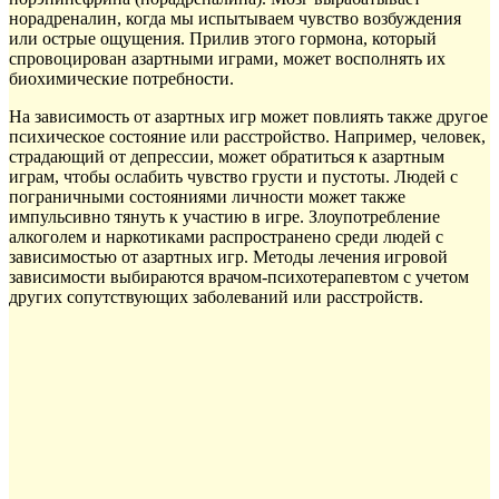
норадреналин, когда мы испытываем чувство возбуждения
или острые ощущения. Прилив этого гормона, который
спровоцирован азартными играми, может восполнять их
биохимические потребности.
На зависимость от азартных игр может повлиять также другое
психическое состояние или расстройство. Например, человек,
страдающий от депрессии, может обратиться к азартным
играм, чтобы ослабить чувство грусти и пустоты. Людей с
пограничными состояниями личности может также
импульсивно тянуть к участию в игре. Злоупотребление
алкоголем и наркотиками распространено среди людей с
зависимостью от азартных игр. Методы лечения игровой
зависимости выбираются врачом-психотерапевтом с учетом
других сопутствующих заболеваний или расстройств.