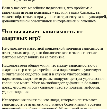
Если у вас есть малейшие подозрения, что проблема с
азартными играми появилась у вас или ваших близких, вы
можете обратиться к врачу – психотерапевту за консультацией,
дополнительной объективной информацией и лечением.
Что вызывает зависимость от
азартных игр?
Не существует известной конкретной причины зависимости
от азартных игр, однако биологические и экологические
факторы могут влиять на ее развитие.
Исследователи обнаружили, что между зависимостью от
азартных игр и злоупотреблением наркотиками существует
значительное сходство. Как и в случае употребления
наркотиков, азартные игры активируют центры удовольствия
головного мозга. Мозг высвобождает дофамин в больших
дозах, что дает игроку сильное чувство подъема, эйфории,
удовлетворения.
Исследования показали, что люди, которые испытывают
зависимость от азартных игр, имеют более низкий уровень
норэпинефрина (норадреналина). Мозг вырабатывает