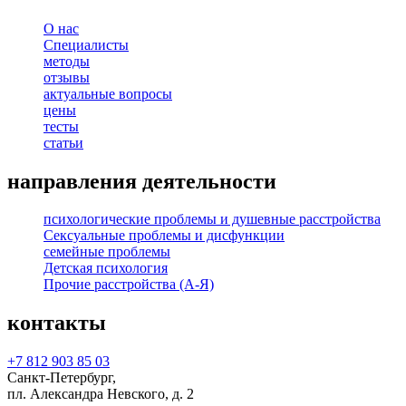
О нас
Специалисты
методы
отзывы
актуальные вопросы
цены
тесты
статьи
направления деятельности
психологические проблемы и душевные расстройства
Сексуальные проблемы и дисфункции
семейные проблемы
Детская психология
Прочие расстройства (А-Я)
контакты
+7 812 903 85 03
Санкт-Петербург,
пл. Александра Невского, д. 2