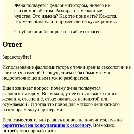
Жена пользуется фаллоимитотором, ничего не
сказав мне об этом. Раздирают смешанные
чувства. Это измена? Как это понимать? Кажется,
что меня обманули и променяли на кусок резины.
С публикацией вопроса на сайте согласен.
Ответ
Здравствуйте!
Использование фаллоимитатора с точки зрения сексологии не
считается изменой. С ощущением себя обманутым и
недостаточно ценным нужно разбираться.
Еще возникает вопрос, почему жена пользуется
фаллоимитатором. Возможно, у нее есть невысказанные
желания, стеснение, страх оказаться непонятой или
осуждаемой? И тогда это повод для мягкого деликатного
разговора между партнерами.
Если самостоятельно решить вопрос не получится, нужно
обратиться на консультацию к сексологу.
Возможно,
потребуется парный визит.