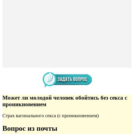
Может ли молодой человек обойтись без секса с
проникновением
Страх вагинального секса (с проникновением)
Вопрос из почты