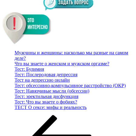
Мужчины и женщины: насколько мы разные на самом
деле?
Что вы знаете о женском и мужском оргазме?
Тест: Булимия
Тест: Послеродовая депрессия
Тест на депрессию онлайн
Тест: обсессивно-компульсивное расстройство (ОКР)
Тест: Навязчивые мысли (обсессии)
Тест: эректильная дисфункция
Тест: Что вы знаете о фобиях?
ТЕСТ О сексе: мифы и реальность
Навигация
Предыдущая
запись:
по
записям