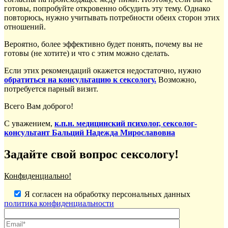
готовы, попробуйте откровенно обсудить эту тему. Однако
повторюсь, нужно учитывать потребности обеих сторон этих
отношений.
Вероятно, более эффективно будет понять, почему вы не
готовы (не хотите) и что с этим можно сделать.
Если этих рекомендаций окажется недостаточно, нужно
обратиться на консультацию к сексологу.
Возможно,
потребуется парный визит.
Всего Вам доброго!
С уважением,
к.п.н. медицинский психолог, сексолог-
консультант Бальций Надежда Мирославовна
Задайте свой вопрос сексологу!
Конфиденциально!
Я согласен на обработку персональных данных
политика конфиденциальности