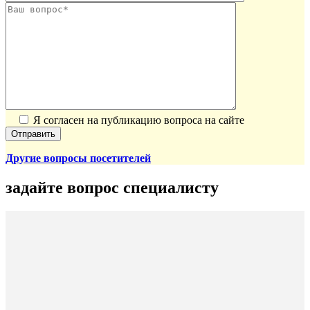
Я согласен на публикацию вопроса на сайте
Другие вопросы посетителей
задайте вопрос специалисту