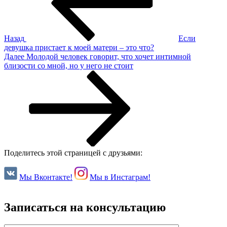
Назад
Если
девушка пристает к моей матери – это что?
Следующая
Далее
Молодой человек говорит, что хочет интимной
запись
близости со мной, но у него не стоит
Поделитесь этой страницей с друзьями:
Мы Вконтакте!
Мы в Инстаграм!
Записаться на консультацию