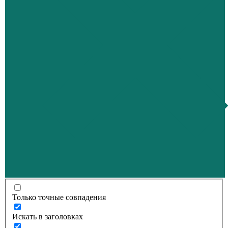
Только точные совпадения
Искать в заголовках