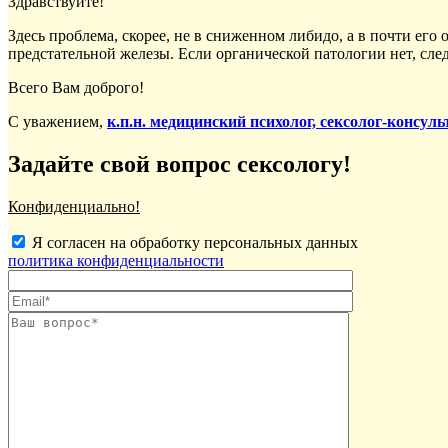
Здравствуйте!
Здесь проблема, скорее, не в сниженном либидо, а в почти ег
предстательной железы. Если органической патологии нет, сле
Всего Вам доброго!
С уважением,
к.п.н. медицинский психолог, сексолог-консу
Задайте свой вопрос сексологу!
Конфиденциально!
Я согласен на обработку персональных данных
политика конфиденциальности