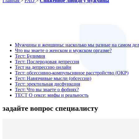
Главная
>
FAQ
>
Сниженное либидо у мужчины
Мужчины и женщины: насколько мы разные на самом дел
Что вы знаете о женском и мужском оргазме?
Тест: Булимия
Тест: Послеродовая депрессия
Тест на депрессию онлайн
Тест: обсессивно-компульсивное расстройство (ОКР)
Тест: Навязчивые мысли (обсессии)
Тест: эректильная дисфункция
Тест: Что вы знаете о фобиях?
ТЕСТ О сексе: мифы и реальность
задайте вопрос специалисту