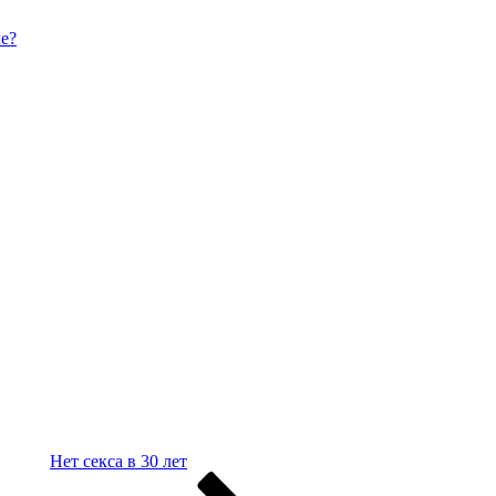
е?
Нет секса в 30 лет