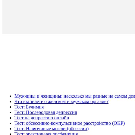
Мужчины и женщины: насколько мы разные на самом дел
Что вы знаете о женском и мужском оргазме?
Тест: Булимия
Тест: Послеродовая депрессия
Тест на депрессию онлайн
Тест: обсессивно-компульсивное расстройство (ОКР)
Тест: Навязчивые мысли (обсессии)
Тест: эректильная дисфункция