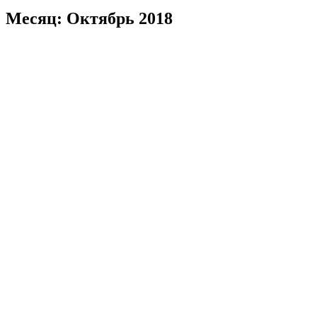
к
содержимому
Месяц:
Октябрь 2018