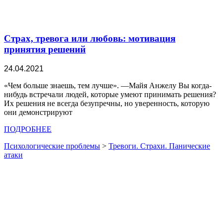
Страх, тревога или любовь: мотивация
принятия решений
24.04.2021
«Чем больше знаешь, тем лучше». —Майя Анжелу Вы когда-
нибудь встречали людей, которые умеют принимать решения?
Их решения не всегда безупречны, но уверенность, которую
они демонстрируют
ПОДРОБНЕЕ
Психологические проблемы
>
Тревоги. Страхи. Панические
атаки