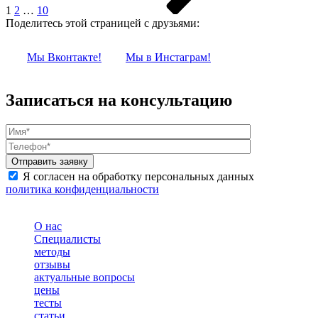
1
2
…
10
Поделитесь этой страницей с друзьями:
Мы Вконтакте!
Мы в Инстаграм!
Записаться на консультацию
Я согласен на обработку персональных данных
политика конфиденциальности
О нас
Специалисты
методы
отзывы
актуальные вопросы
цены
тесты
статьи