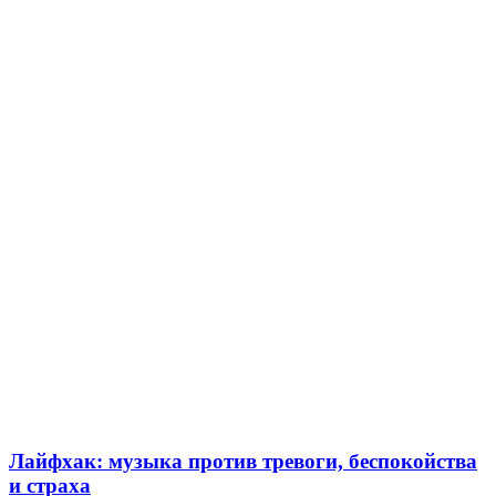
Лайфхак: музыка против тревоги, беспокойства
и страха