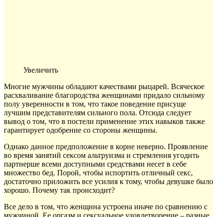
Увеличить
Многие мужчины обладают качествами рыцарей. Всяческое
расхваливание благородства женщинами придало сильному
полу уверенности в том, что такое поведение присуще
лучшим представителям сильного пола. Отсюда следует
вывод о том, что в постели применение этих навыков также
гарантирует одобрение со стороны женщины.
Однако данное предположение в корне неверно. Проявление
во время занятий сексом альтруизма и стремления угодить
партнерше всеми доступными средствами несет в себе
множество бед. Порой, чтобы испортить отличный секс,
достаточно приложить все усилия к тому, чтобы девушке было
хорошо. Почему так происходит?
Все дело в том, что женщина устроена иначе по сравнению с
мужчиной. Ее оргазм и сексуальное удовлетворение – разные