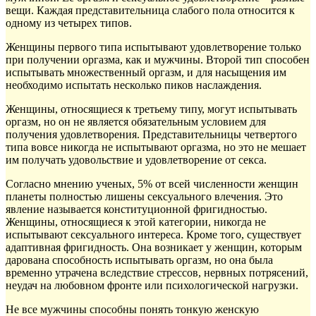
вещи. Каждая представительница слабого пола относится к
одному из четырех типов.
Женщины первого типа испытывают удовлетворение только
при получении оргазма, как и мужчины. Второй тип способен
испытывать множественный оргазм, и для насыщения им
необходимо испытать несколько пиков наслаждения.
Женщины, относящиеся к третьему типу, могут испытывать
оргазм, но он не является обязательным условием для
получения удовлетворения. Представительницы четвертого
типа вовсе никогда не испытывают оргазма, но это не мешает
им получать удовольствие и удовлетворение от секса.
Согласно мнению ученых, 5% от всей численности женщин
планеты полностью лишены сексуального влечения. Это
явление называется конституционной фригидностью.
Женщины, относящиеся к этой категории, никогда не
испытывают сексуального интереса. Кроме того, существует
адаптивная фригидность. Она возникает у женщин, которым
дарована способность испытывать оргазм, но она была
временно утрачена вследствие стрессов, нервных потрясений,
неудач на любовном фронте или психологической нагрузки.
Не все мужчины способны понять тонкую женскую