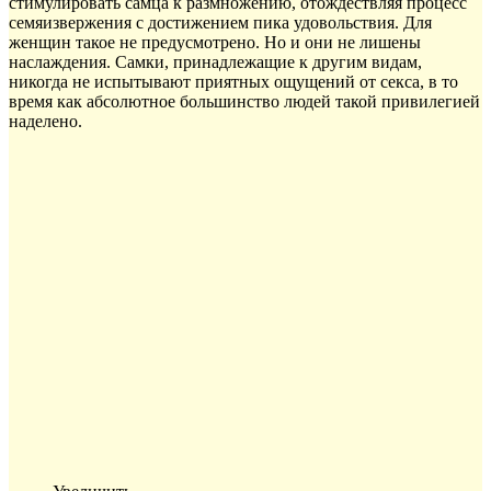
стимулировать самца к размножению, отождествляя процесс
семяизвержения с достижением пика удовольствия. Для
женщин такое не предусмотрено. Но и они не лишены
наслаждения. Самки, принадлежащие к другим видам,
никогда не испытывают приятных ощущений от секса, в то
время как абсолютное большинство людей такой привилегией
наделено.