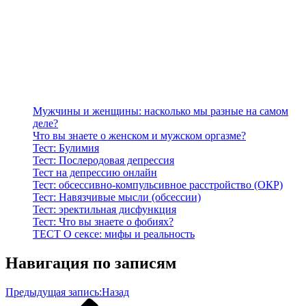
Мужчины и женщины: насколько мы разные на самом
деле?
Что вы знаете о женском и мужском оргазме?
Тест: Булимия
Тест: Послеродовая депрессия
Тест на депрессию онлайн
Тест: обсессивно-компульсивное расстройство (ОКР)
Тест: Навязчивые мысли (обсессии)
Тест: эректильная дисфункция
Тест: Что вы знаете о фобиях?
ТЕСТ О сексе: мифы и реальность
Навигация по записям
Предыдущая запись:
Назад