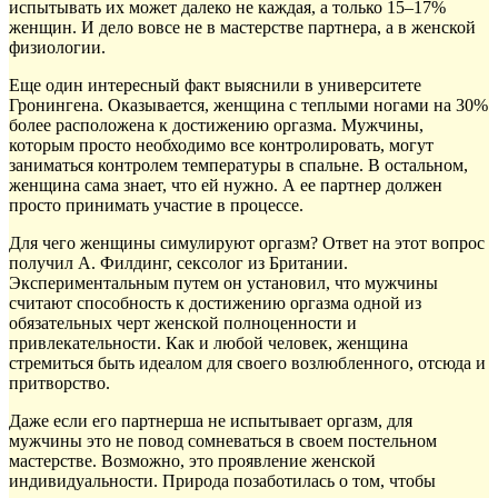
испытывать их может далеко не каждая, а только 15–17%
женщин. И дело вовсе не в мастерстве партнера, а в женской
физиологии.
Еще один интересный факт выяснили в университете
Гронингена. Оказывается, женщина с теплыми ногами на 30%
более расположена к достижению оргазма. Мужчины,
которым просто необходимо все контролировать, могут
заниматься контролем температуры в спальне. В остальном,
женщина сама знает, что ей нужно. А ее партнер должен
просто принимать участие в процессе.
Для чего женщины симулируют оргазм? Ответ на этот вопрос
получил А. Филдинг, сексолог из Британии.
Экспериментальным путем он установил, что мужчины
считают способность к достижению оргазма одной из
обязательных черт женской полноценности и
привлекательности. Как и любой человек, женщина
стремиться быть идеалом для своего возлюбленного, отсюда и
притворство.
Даже если его партнерша не испытывает оргазм, для
мужчины это не повод сомневаться в своем постельном
мастерстве. Возможно, это проявление женской
индивидуальности. Природа позаботилась о том, чтобы