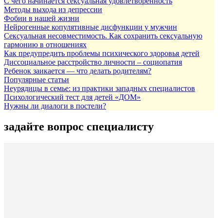
С чего начинается сексуальная удовлетворенность
Методы выхода из депрессии
Фобии в нашей жизни
Нейрогенные копулятивные дисфункции у мужчин
Сексуальная несовместимость. Как сохранить сексуальную
гармонию в отношениях
Как предупредить проблемы психического здоровья детей
Диссоциальное расстройство личности – социопатия
Ребенок заикается — что делать родителям?
Популярные статьи
Неурядицы в семье: из практики западных специалистов
Психологический тест для детей «ДОМ»
Нужны ли диалоги в постели?
задайте вопрос специалисту