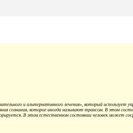
нительного и альтернативного лечения», который использует у
ния сознания, которое иногда называют трансом. В этом состоя
гнорируется. В этом естественном состоянии человек может со