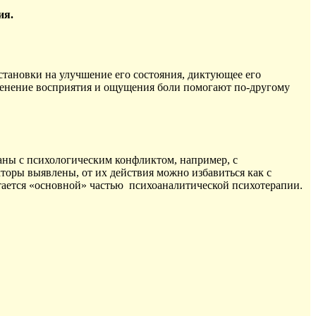
ия.
становки на улучшение его состояния, диктующее его
зменение восприятия и ощущения боли помогают по-другому
заны с психологическим конфликтом, например, с
оры выявлены, от их действия можно избавиться как с
итается «основной» частью психоаналитической психотерапии.