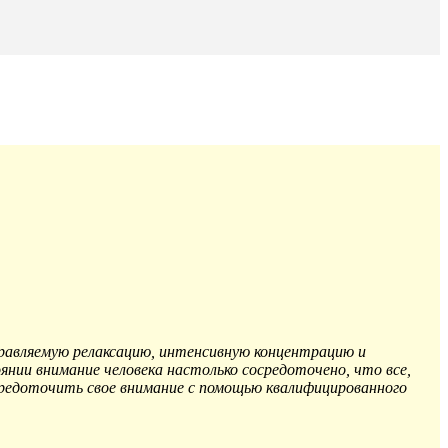
правляемую релаксацию, интенсивную концентрацию и
нии внимание человека настолько сосредоточено, что все,
средоточить свое внимание с помощью квалифицированного