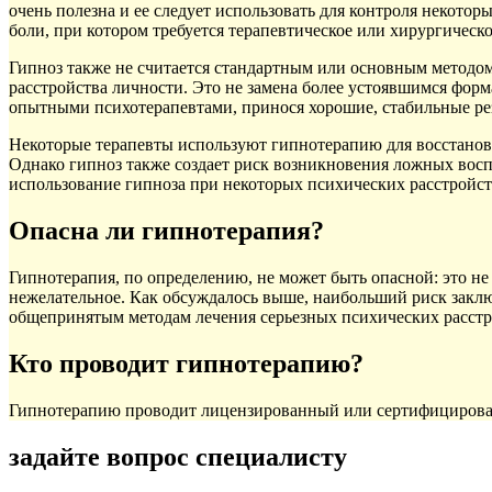
очень полезна и ее следует использовать для контроля некотор
боли, при котором требуется терапевтическое или хирургическ
Гипноз также не считается стандартным или основным методом
расстройства личности. Это не замена более устоявшимся форм
опытными психотерапевтами, принося хорошие, стабильные ре
Некоторые терапевты используют гипнотерапию для восстанов
Однако гипноз также создает риск возникновения ложных вос
использование гипноза при некоторых психических расстройств
Опасна ли гипнотерапия?
Гипнотерапия, по определению, не может быть опасной: это не
нежелательное. Как обсуждалось выше, наибольший риск заклю
общепринятым методам лечения серьезных психических расстро
Кто проводит гипнотерапию?
Гипнотерапию проводит лицензированный или сертифицирован
задайте вопрос специалисту