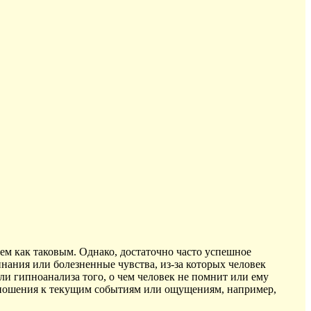
м как таковым. Однако, достаточно часто успешное
ания или болезненные чувства, из-за которых человек
и гипноанализа того, о чем человек не помнит или ему
тношения к текущим событиям или ощущениям, например,