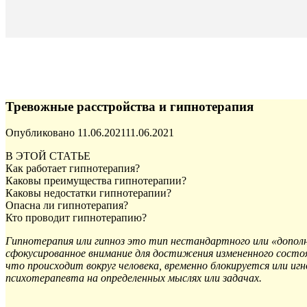
Тревожные расстройства и гипнотерапия
Опубликовано
11.06.2021
11.06.2021
В ЭТОЙ СТАТЬЕ
Как работает гипнотерапия?
Каковы преимущества гипнотерапии?
Каковы недостатки гипнотерапии?
Опасна ли гипнотерапия?
Кто проводит гипнотерапию?
Гипнотерапия или гипноз это тип нестандартного или «допол
сфокусированное внимание для достижения измененного состоя
что происходит вокруг человека, временно блокируется или и
психотерапевта на определенных мыслях или задачах.