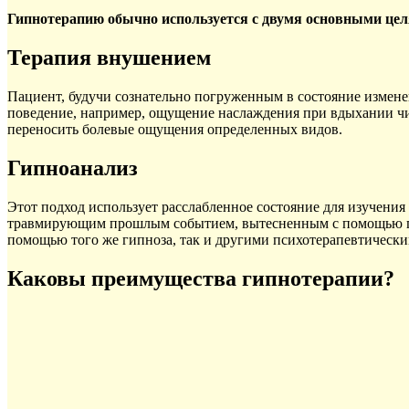
Гипнотерапию обычно используется с двумя основными цел
Терапия внушением
Пациент, будучи сознательно погруженным в состояние измене
поведение, например, ощущение наслаждения при вдыхании чи
переносить болевые ощущения определенных видов.
Гипноанализ
Этот подход использует расслабленное состояние для изучени
травмирующим прошлым событием, вытесненным с помощью псих
помощью того же гипноза, так и другими психотерапевтически
Каковы преимущества гипнотерапии?