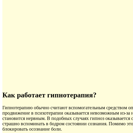
Как работает гипнотерапия?
Гипнотерапию обычно считают вспомогательным средством опре
продвижение в психотерапии оказывается невозможным из-за 
становится нервным. В подобных случаях гипноз оказывается 
страшно вспоминать в бодром состоянии сознания. Помимо эт
блокировать осознание боли.