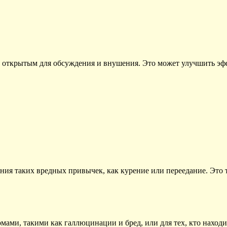
е открытым для обсуждения и внушения. Это может улучшить эф
ения таких вредных привычек, как курение или переедание. Это
ами, такими как галлюцинации и бред, или для тех, кто находи