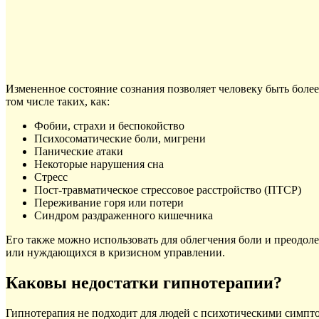
Измененное состояние сознания позволяет человеку быть боле
том числе таких, как:
Фобии, страхи и беспокойство
Психосоматические боли, мигрени
Панические атаки
Некоторые нарушения сна
Стресс
Пост-травматическое стрессовое расстройство (ПТСР)
Переживание горя или потери
Синдром раздраженного кишечника
Его также можно использовать для облегчения боли и преодол
или нуждающихся в кризисном управлении.
Каковы недостатки гипнотерапии?
Гипнотерапия не подходит для людей с психотическими симптом