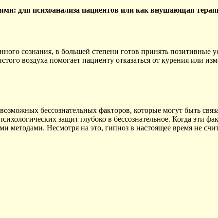
ями: для психоанализа пациентов или как внушающая терап
нного сознания, в большей степени готов принять позитивные у
стого воздуха помогает пациенту отказаться от курения или и
я возможных бессознательных факторов, которые могут быть свя
ологических защит глубоко в бессознательное. Когда эти факт
ми методами. Несмотря на это, гипноз в настоящее время не сч