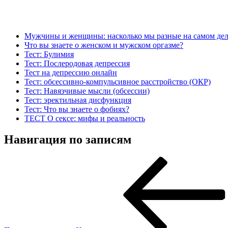
Мужчины и женщины: насколько мы разные на самом дел
Что вы знаете о женском и мужском оргазме?
Тест: Булимия
Тест: Послеродовая депрессия
Тест на депрессию онлайн
Тест: обсессивно-компульсивное расстройство (ОКР)
Тест: Навязчивые мысли (обсессии)
Тест: эректильная дисфункция
Тест: Что вы знаете о фобиях?
ТЕСТ О сексе: мифы и реальность
Навигация по записям