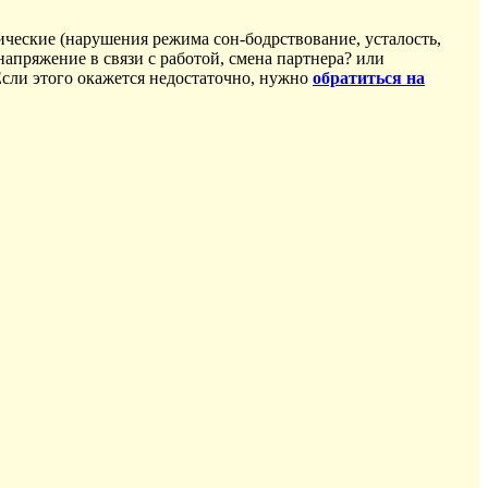
ические (нарушения режима сон-бодрствование, усталость,
пряжение в связи с работой, смена партнера? или
Если этого окажется недостаточно, нужно
обратиться на