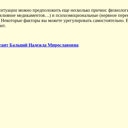
й ситуации можно предположить еще несколько причин: физиолог
влияние медикаментов…) и психоэмоциональные (нервное перена
). Некоторые факторы вы можете урегулировать самостоятельно. 
ит.
льтант Бальций Надежда Мирославовна