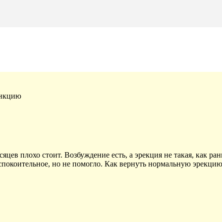
ункцию
сяцев плохо стоит. Возбуждение есть, а эрекция не такая, как ра
успокоительное, но не помогло. Как вернуть нормальную эрекци