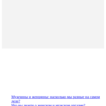
Мужчины и женщины: насколько мы разные на самом
деле?
Что вы знаете о женском и мужском оргазме?