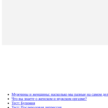
Мужчины и женщины: насколько мы разные на самом дел
Что вы знаете о женском и мужском оргазме?
Тест: Булимия
Тест: Послеродовая депрессия