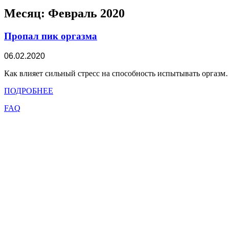
к
содержимому
Месяц:
Февраль 2020
Пропал пик оргазма
06.02.2020
Как влияет сильный стресс на способность испытывать оргаз
ПОДРОБНЕЕ
FAQ