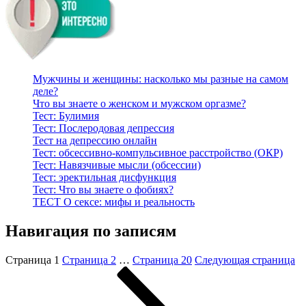
Мужчины и женщины: насколько мы разные на самом
деле?
Что вы знаете о женском и мужском оргазме?
Тест: Булимия
Тест: Послеродовая депрессия
Тест на депрессию онлайн
Тест: обсессивно-компульсивное расстройство (ОКР)
Тест: Навязчивые мысли (обсессии)
Тест: эректильная дисфункция
Тест: Что вы знаете о фобиях?
ТЕСТ О сексе: мифы и реальность
Навигация по записям
Страница
1
Страница
2
…
Страница
20
Следующая страница