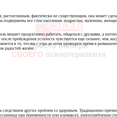
м, растоптанным, фактически не существующим, она может сдела
сна подвержены все слои населения: подростки, мужчины, женщи
оль мешает продуктивно работать, общаться с друзьями, а инте
осле пробуждения усталость чувствуется еще сильнее, чем, когд
ивается в то, что вы с утра до ночи проводите время в размышле
Просто выбери
МЕДИЦИНСКИЙ ЦЕНТР
ок радостей жизни.
СВОЕГО
психотерапевта
ПСИХОТЕРАПИИ
СЕКСОЛОГИИ
И ПСИХОЛОГИИ
ЗАПИСАТЬСЯ
+7 (812) 903-85-03
 следствием других проблем со здоровьем. Традиционно причин
ессонница при беременности или климаксе), злоупотребления с