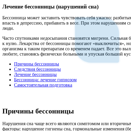
к
содержимому
Лечение бессонницы (нарушений сна)
Бессонница может заставить чувствовать себя ужасно: разбиты
впасть в депрессию, прибавить в весе. При этом нарушениям 
люди.
Часто спутниками недосыпания становятся мигрени. Сильная б
к нулю. Лекарства от бессонницы помогают «выключиться», но п
организма к таким препаратам со временем падает. Все это выл
любите, становясь физически больными и упуская большой кус
Причины бессонницы
Следствия бессонницы
Лечение бессонницы
Бессонница: лечение гипнозом
Самостоятельная подготовка
Причины бессонницы
Нарушения сна чаще всего являются симптомом или вторичным
факторы: нарушение гигиены сна, гормональные изменения (б