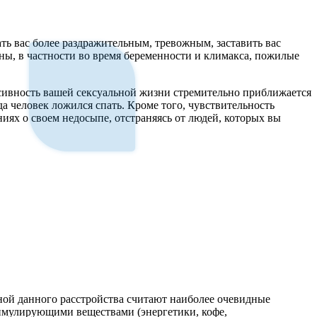
ть вас более раздражительным, тревожным, заставить вас
ны, в частности во время беременности и климакса, пожилые
нсивность вашей сексуальной жизни стремительно приближается
а человек ложился спать. Кроме того, чувствительность
ниях о своем недосыпе, отстраняясь от людей, которых вы
ой данного расстройства считают наиболее очевидные
тимулирующими веществами (энергетики, кофе,