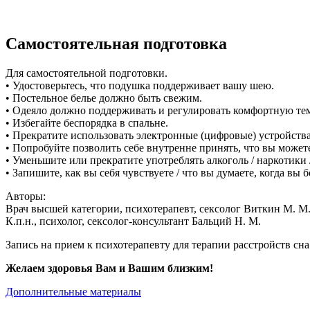
Самостоятельная подготовка
Для самостоятельной подготовки.
• Удостоверьтесь, что подушка поддерживает вашу шею.
• Постельное белье должно быть свежим.
• Одеяло должно поддерживать и регулировать комфортную тем
• Избегайте беспорядка в спальне.
• Прекратите использовать электронные (цифровые) устройства з
• Попробуйте позволить себе внутренне принять, что вы можете
• Уменьшите или прекратите употреблять алкоголь / наркотики 
• Запишите, как вы себя чувствуете / что вы думаете, когда вы 
Авторы:
Врач высшей категории, психотерапевт, сексолог Виткин М. М.
К.п.н., психолог, сексолог-консультант Бальций Н. М.
Запись на прием к психотерапевту для терапии расстройств сна
Желаем здоровья Вам и Вашим близким!
Дополнительные материалы