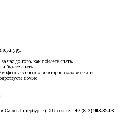
пературу.
а час до того, как пойдете спать.
 и будете спать.
/ кофеин, особенно во второй половине дня.
бодрствуете ночью.
;
 в Санкт-Петербурге (СПб) по тел.
+7 (812) 903-85-03