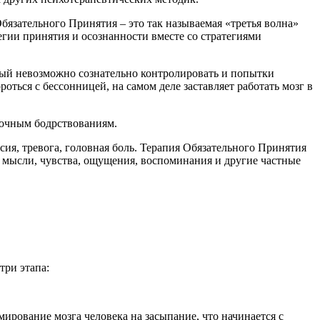
бязательного Принятия – это так называемая «третья волна»
егии принятия и осознанности вместе со стратегиями
орый невозможно сознательно контролировать и попытки
ться с бессонницей, на самом деле заставляет работать мозг в
ночным бодрствованиям.
ия, тревога, головная боль. Терапия Обязательного Принятия
 мысли, чувства, ощущения, воспоминания и другие частные
три этапа:
ирование мозга человека на засыпание, что начинается с