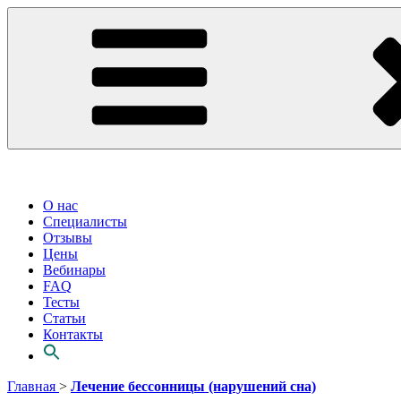
О нас
Специалисты
Отзывы
Цены
Вебинары
FAQ
Тесты
Статьи
Контакты
Перейти
Главная
>
Лечение бессонницы (нарушений сна)