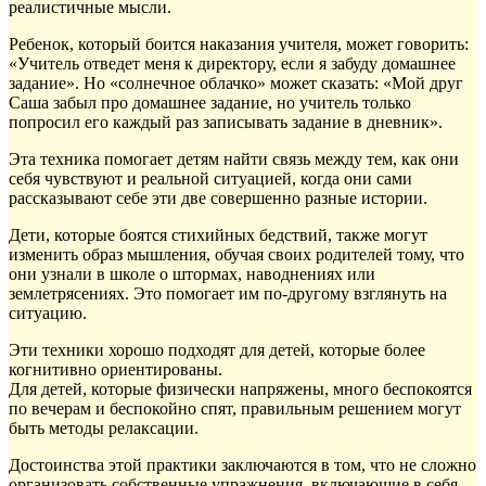
реалистичные мысли.
Ребенок, который боится наказания учителя, может говорить:
«Учитель отведет меня к директору, если я забуду домашнее
задание». Но «солнечное облачко» может сказать: «Мой друг
Саша забыл про домашнее задание, но учитель только
попросил его каждый раз записывать задание в дневник».
Эта техника помогает детям найти связь между тем, как они
себя чувствуют и реальной ситуацией, когда они сами
рассказывают себе эти две совершенно разные истории.
Дети, которые боятся стихийных бедствий, также могут
изменить образ мышления, обучая своих родителей тому, что
они узнали в школе о штормах, наводнениях или
землетрясениях. Это помогает им по-другому взглянуть на
ситуацию.
Эти техники хорошо подходят для детей, которые более
когнитивно ориентированы.
Для детей, которые физически напряжены, много беспокоятся
по вечерам и беспокойно спят, правильным решением могут
быть методы релаксации.
Достоинства этой практики заключаются в том, что не сложно
организовать собственные упражнения, включающие в себя