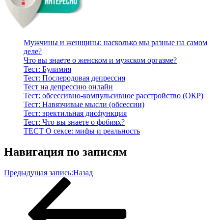
Мужчины и женщины: насколько мы разные на самом
деле?
Что вы знаете о женском и мужском оргазме?
Тест: Булимия
Тест: Послеродовая депрессия
Тест на депрессию онлайн
Тест: обсессивно-компульсивное расстройство (ОКР)
Тест: Навязчивые мысли (обсессии)
Тест: эректильная дисфункция
Тест: Что вы знаете о фобиях?
ТЕСТ О сексе: мифы и реальность
Навигация по записям
Предыдущая запись:
Назад