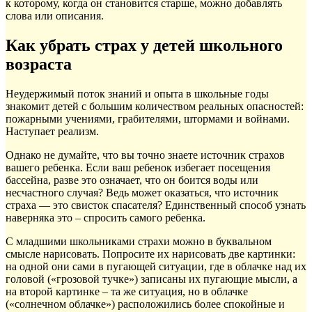
к которому, когда он становится старше, можно добавлять
слова или описания.
Как убрать страх у детей школьного
возраста
Неудержимый поток знаний и опыта в школьные годы
знакомит детей с большим количеством реальных опасностей:
пожарными учениями, грабителями, штормами и войнами.
Наступает реализм.
Однако не думайте, что вы точно знаете источник страхов
вашего ребенка. Если ваш ребенок избегает посещения
бассейна, разве это означает, что он боится воды или
несчастного случая? Ведь может оказаться, что источник
страха — это свисток спасателя? Единственный способ узнать
наверняка это – спросить самого ребенка.
С младшими школьниками страхи можно в буквальном
смысле нарисовать. Попросите их нарисовать две картинки:
на одной они сами в пугающей ситуации, где в облачке над их
головой («грозовой тучке») записаны их пугающие мысли, а
на второй картинке – та же ситуация, но в облачке
(«солнечном облачке») расположились более спокойные и