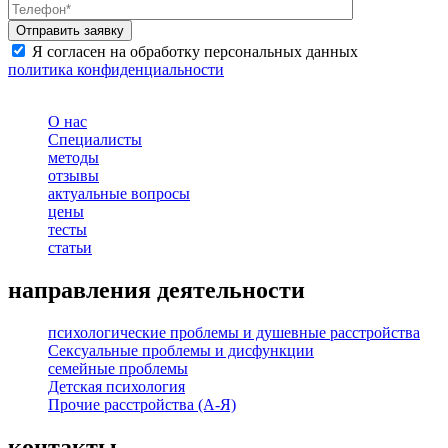
Я согласен на обработку персональных данных
политика конфиденциальности
О нас
Специалисты
методы
отзывы
актуальные вопросы
цены
тесты
статьи
направления деятельности
психологические проблемы и душевные расстройства
Сексуальные проблемы и дисфункции
семейные проблемы
Детская психология
Прочие расстройства (А-Я)
контакты