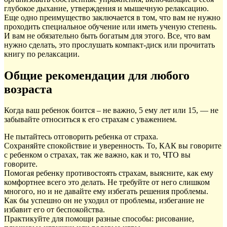
глубокое дыхание, утверждения и мышечную релаксацию.
Еще одно преимущество заключается в том, что вам не нужно
проходить специальное обучение или иметь ученую степень.
И вам не обязательно быть богатым для этого. Все, что вам
нужно сделать, это прослушать компакт-диск или прочитать
книгу по релаксации.
Общие рекомендации для любого
возраста
Когда ваш ребенок боится – не важно, 5 ему лет или 15, — не
забывайте относиться к его страхам с уважением.
Не пытайтесь отговорить ребенка от страха.
Сохраняйте спокойствие и уверенность. То, КАК вы говорите
с ребенком о страхах, так же важно, как и то, ЧТО вы
говорите.
Помогая ребенку противостоять страхам, выясните, как ему
комфортнее всего это делать. Не требуйте от него слишком
многого, но и не давайте ему избегать решения проблемы.
Как бы успешно он не уходил от проблемы, избегание не
избавит его от беспокойства.
Практикуйте для помощи разные способы: рисование,