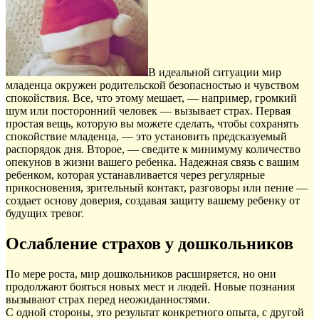
В идеальной ситуации мир
младенца окружен родительской безопасностью и чувством
спокойствия. Все, что этому мешает, — например, громкий
шум или посторонний человек — вызывает страх. Первая
простая вещь, которую вы можете сделать, чтобы сохранять
спокойствие младенца, — это установить предсказуемый
распорядок дня. Второе, — сведите к минимуму количество
опекунов в жизни вашего ребенка. Надежная связь с вашим
ребенком, которая устанавливается через регулярные
прикосновения, зрительный контакт, разговоры или пение —
создает основу доверия, создавая защиту вашему ребенку от
будущих тревог.
Ослабление страхов у дошкольников
По мере роста, мир дошкольников расширяется, но они
продолжают бояться новых мест и людей. Новые познания
вызывают страх перед неожиданностями.
С одной стороны, это результат конкретного опыта, с другой