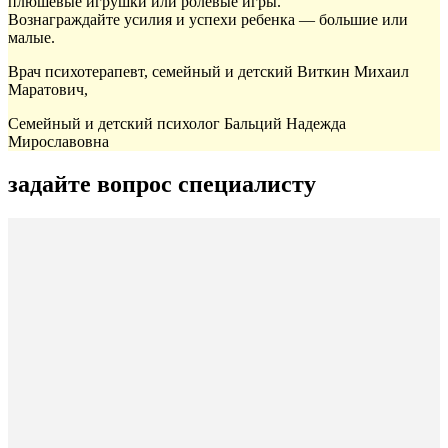
плюшевые игрушки или ролевые игры.
Вознаграждайте усилия и успехи ребенка — большие или
малые.
Врач психотерапевт, семейный и детский Виткин Михаил
Маратович,
Семейный и детский психолог Бальций Надежда
Мирославовна
задайте вопрос специалисту