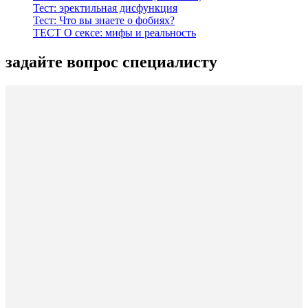
Тест: эректильная дисфункция
Тест: Что вы знаете о фобиях?
ТЕСТ О сексе: мифы и реальность
задайте вопрос специалисту