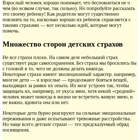
Взрослый человек хорошо понимает, что беспокоиться не о
чем (во всяком случае, так сильно). Но попробуйте рассказать
это своему ребенку! Как родители могут существенно
повлиять на то, насколько хорошо их ребенок справляется с
такими страхами — вот несколько идей, которые могут
помочь.
Множество сторон детских страхов
Не все страхи плохи. На самом деле небольшой страх
существует ради самосохранения. Без страха мы бросились бы
с головой в то, чего не должны делать никогда.
Некоторые страхи имеют эволюционный характер. например,
многие дети — и взрослые — продолжают бояться вещей,
выходящих за рамки их опыта. Их мозг устроен так, чтобы
защищать их, например, от укуса змеи, хотя некий «средний»
человек может никогда в жизни не встретить живую змею, и
не важно, ядовита она или нет.
Некоторые дети бурно реагируют на сильные эмоциональные
переживания и даже испытывают тревожные расстройства.
Но чаще всего детские страхи — это предсказуемый обряд
посвящения.