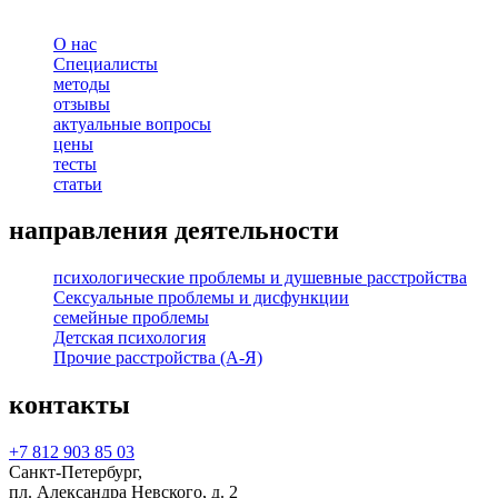
О нас
Специалисты
методы
отзывы
актуальные вопросы
цены
тесты
статьи
направления деятельности
психологические проблемы и душевные расстройства
Сексуальные проблемы и дисфункции
семейные проблемы
Детская психология
Прочие расстройства (А-Я)
контакты
+7 812 903 85 03
Санкт-Петербург,
пл. Александра Невского, д. 2