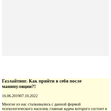
Газлайтинг. Как прийти в себя после
манипуляции?!
Опубликовано
16.06.2019
07.10.2022
Многие из нас сталкивались с данной формой
психологического насилия, главная задача которого
состоит в