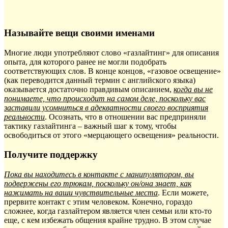
Называйте вещи своими именами
Многие люди употребляют слово «газлайтинг» для описания
опыта, для которого ранее не могли подобрать
соответствующих слов. В конце концов, «газовое освещение»
(как переводится данный термин с английского языка)
оказывается достаточно правдивым описанием,
когда вы не
понимаете, что происходит на самом деле, поскольку вас
заставили усомниться в адекватности своего восприятия
реальности
. Осознать, что в отношении вас предприняли
тактику газлайтинга – важный шаг к тому, чтобы
освободиться от этого «мерцающего освещения» реальности.
Получите поддержку
Пока вы находитесь в контакте с манипулятором, вы
подвержены его трюкам, поскольку он/она знает, как
нажимать на ваши чувствительные места
. Если можете,
прервите контакт с этим человеком. Конечно, гораздо
сложнее, когда газлайтером является член семьи или кто-то
еще, с кем избежать общения крайне трудно. В этом случае