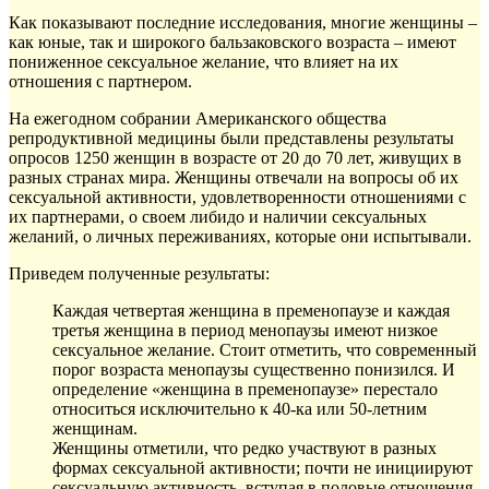
Как показывают последние исследования, многие женщины –
как юные, так и широкого бальзаковского возраста – имеют
пониженное сексуальное желание, что влияет на их
отношения с партнером.
На ежегодном собрании Американского общества
репродуктивной медицины были представлены результаты
опросов 1250 женщин в возрасте от 20 до 70 лет, живущих в
разных странах мира. Женщины отвечали на вопросы об их
сексуальной активности, удовлетворенности отношениями с
их партнерами, о своем либидо и наличии сексуальных
желаний, о личных переживаниях, которые они испытывали.
Приведем полученные результаты:
Каждая четвертая женщина в пременопаузе и каждая
третья женщина в период менопаузы имеют низкое
сексуальное желание. Стоит отметить, что современный
порог возраста менопаузы существенно понизился. И
определение «женщина в пременопаузе» перестало
относиться исключительно к 40-ка или 50-летним
женщинам.
Женщины отметили, что редко участвуют в разных
формах сексуальной активности; почти не инициируют
сексуальную активность, вступая в половые отношения,