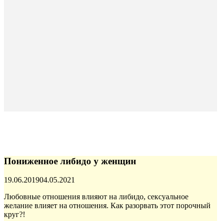
Пониженное либидо у женщин
Опубликовано
19.06.2019
04.05.2021
Любовные отношения влияют на либидо, сексуальное
желание влияет на отношения. Как разорвать этот порочный
круг?!