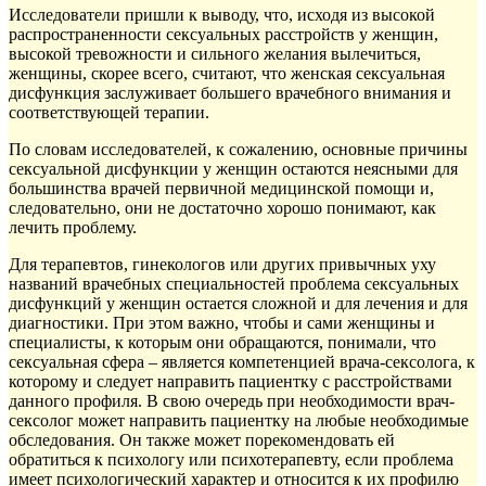
Исследователи пришли к выводу, что, исходя из высокой
распространенности сексуальных расстройств у женщин,
высокой тревожности и сильного желания вылечиться,
женщины, скорее всего, считают, что женская сексуальная
дисфункция заслуживает большего врачебного внимания и
соответствующей терапии.
По словам исследователей, к сожалению, основные причины
сексуальной дисфункции у женщин остаются неясными для
большинства врачей первичной медицинской помощи и,
следовательно, они не достаточно хорошо понимают, как
лечить проблему.
Для терапевтов, гинекологов или других привычных уху
названий врачебных специальностей проблема сексуальных
дисфункций у женщин остается сложной и для лечения и для
диагностики. При этом важно, чтобы и сами женщины и
специалисты, к которым они обращаются, понимали, что
сексуальная сфера – является компетенцией врача-сексолога, к
которому и следует направить пациентку с расстройствами
данного профиля. В свою очередь при необходимости врач-
сексолог может направить пациентку на любые необходимые
обследования. Он также может порекомендовать ей
обратиться к психологу или психотерапевту, если проблема
имеет психологический характер и относится к их профилю