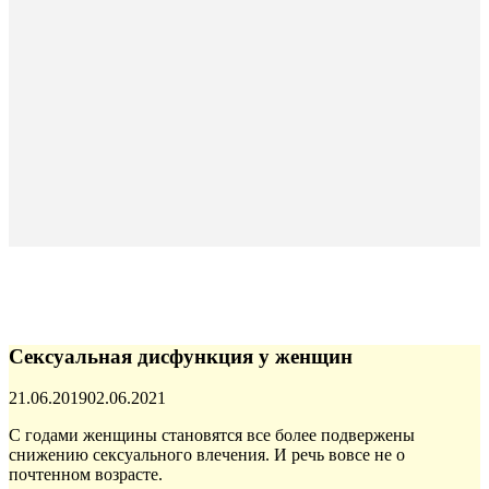
Сексуальная дисфункция у женщин
Опубликовано
21.06.2019
02.06.2021
С годами женщины становятся все более подвержены
снижению сексуального влечения. И речь вовсе не о
почтенном возрасте.