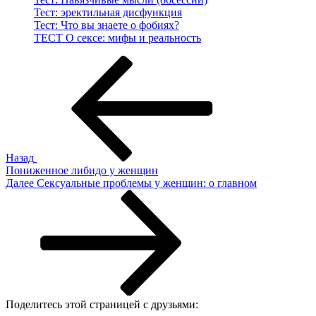
Тест: эректильная дисфункция
Тест: Что вы знаете о фобиях?
ТЕСТ О сексе: мифы и реальность
Навигация
Предыдущая
запись:
по
записям
Назад
Пониженное либидо у женщин
Следующая
Далее
Сексуальные проблемы у женщин: о главном
запись
Поделитесь этой страницей с друзьями: