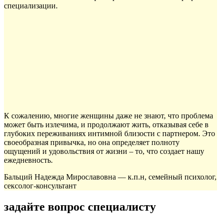
специализации.
К сожалению, многие женщины даже не знают, что проблема
может быть излечима, и продолжают жить, отказывая себе в
глубоких переживаниях интимной близости с партнером. Это
своеобразная привычка, но она определяет полноту
ощущений и удовольствия от жизни – то, что создает нашу
ежедневность.
Бальций Надежда Мирославовна — к.п.н, семейный психолог,
сексолог-консультант
задайте вопрос специалисту