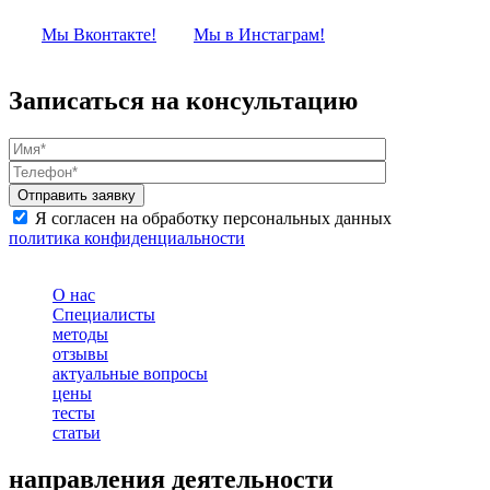
Мы Вконтакте!
Мы в Инстаграм!
Записаться на консультацию
Я согласен на обработку персональных данных
политика конфиденциальности
О нас
Специалисты
методы
отзывы
актуальные вопросы
цены
тесты
статьи
направления деятельности