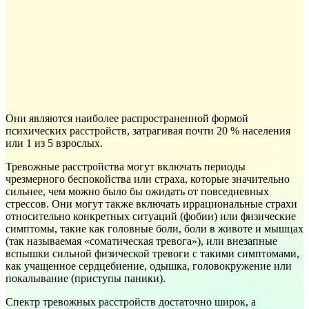
Они являются наиболее распространенной формой
психических расстройств, затрагивая почти 20 % населения
или 1 из 5 взрослых.
Тревожные расстройства могут включать периоды
чрезмерного беспокойства или страха, которые значительно
сильнее, чем можно было бы ожидать от повседневных
стрессов. Они могут также включать иррациональные страхи
относительно конкретных ситуаций (фобии) или физические
симптомы, такие как головные боли, боли в животе и мышцах
(так называемая «соматическая тревога»), или внезапные
вспышки сильной физической тревоги с такими симптомами,
как учащенное сердцебиение, одышка, головокружение или
покалывание (приступы паники).
Спектр тревожных расстройств достаточно широк, а