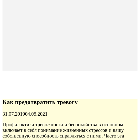
Как предотвратить тревогу
Опубликовано
31.07.2019
04.05.2021
Профилактика тревожности и беспокойства в основном
включает в себя понимание
жизненных стрессов и вашу
собственную способность справляться с ними. Часто эта