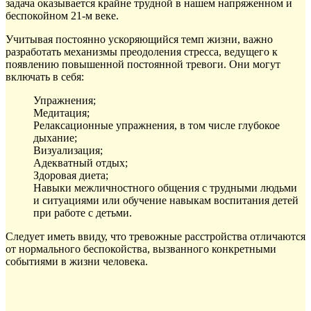
задача оказывается крайне трудной в нашем напряженном и
беспокойном 21-м веке.
Учитывая постоянно ускоряющийся темп жизни, важно
разработать механизмы преодоления стресса, ведущего к
появлению повышенной постоянной тревоги. Они могут
включать в себя:
Упражнения;
Медитация;
Релаксационные упражнения, в том числе глубокое
дыхание;
Визуализация;
Адекватный отдых;
Здоровая диета;
Навыки межличностного общения с трудными людьми
и ситуациями или обучение навыкам воспитания детей
при работе с детьми.
Следует иметь ввиду, что тревожные расстройства отличаются
от нормального беспокойства, вызванного конкретными
событиями в жизни человека.