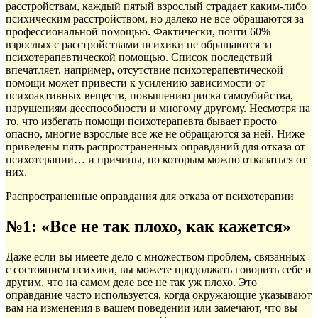
расстройствам, каждый пятый взрослый страдает
каким-либо
психическим расстройством, но далеко не все обращаются за
профессиональной помощью. Фактически, почти 60%
взрослых с расстройствами психики не обращаются за
психотерапевтической помощью. Список последствий
впечатляет, например, отсутствие психотерапевтической
помощи может привести к усилению зависимости от
психоактивных веществ, повышению риска самоубийства,
нарушениям дееспособности и многому другому. Несмотря на
то, что избегать помощи психотерапевта бывает просто
опасно, многие взрослые все же не обращаются за ней. Ниже
приведены пять распространенных оправданий для отказа от
психотерапии… и причины, по которым можно отказаться от
них.
Распространенные оправдания для отказа от психотерапии
№1: «Все не так плохо, как кажется»
Даже если вы имеете дело с множеством проблем, связанных
с состоянием психики, вы можете продолжать говорить себе и
другим, что на самом деле все не так уж плохо. Это
оправдание часто используется, когда окружающие указывают
вам на изменения в вашем поведении или замечают, что вы