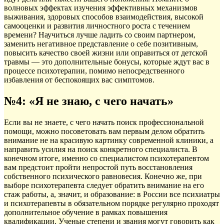
волновых эффектах изучения эффективных механизмов
выживания, здоровых способов взаимодействия, высокой
самооценки и развития личностного роста с течением
времени? Научиться лучше ладить со своим партнером,
заменить негативное представление о себе позитивным,
повысить качество своей жизни или оправиться от детской
травмы — это дополнительные бонусы, которые ждут вас в
процессе психотерапии, помимо непосредственного
избавления от беспокоящих вас симптомов.
№4: «Я не знаю, с чего начать»
Если вы не знаете, с чего начать поиск профессиональной
помощи, можно посоветовать вам первым делом обратить
внимание не на красивую картинку современной клиники, а
направить усилия на поиск конкретного специалиста. В
конечном итоге, именно со специалистом психотерапевтом
вам предстоит пройти непростой путь восстановления
собственного психического равновесия. Конечно же, при
выборе психотерапевта следует обратить внимание на его
стаж работы, а, значит, и образование: в России все психиатры
и психотерапевты в обязательном порядке регулярно проходят
дополнительное обучение в рамках повышения
квалификации. Ученые степени и звания могут говорить как