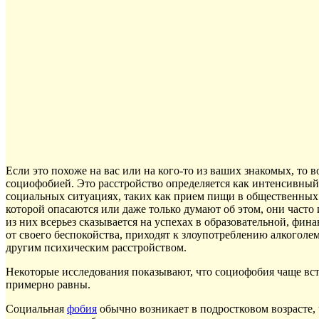
Если это похоже на вас или на кого-то из ваших знакомых, то
социофобией. Это расстройство определяется как интенсивный
социальных ситуациях, таких как прием пищи в общественных 
которой опасаются или даже только думают об этом, они част
из них всерьез сказывается на успехах в образовательной, фи
от своего беспокойства, приходят к злоупотреблению алкогол
другим психическим расстройством.
Некоторые исследования показывают, что социофобия чаще вст
примерно равны.
Социальная
фобия
обычно возникает в подростковом возрасте,