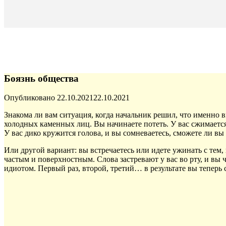
Боязнь общества
Опубликовано
22.10.2021
22.10.2021
Знакома ли вам ситуация, когда начальник решил, что именн
холодных каменных лиц. Вы начинаете потеть. У вас сжимается 
У вас дико кружится голова, и вы сомневаетесь, сможете ли вы 
Или другой вариант: вы встречаетесь или идете ужинать с тем, 
частым и поверхностным. Слова застревают у вас во рту, и вы
идиотом. Первый раз, второй, третий… в результате вы теперь