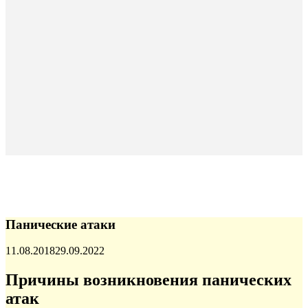
Панические атаки
Опубликовано
11.08.2018
29.09.2022
Причины возникновения панических
атак