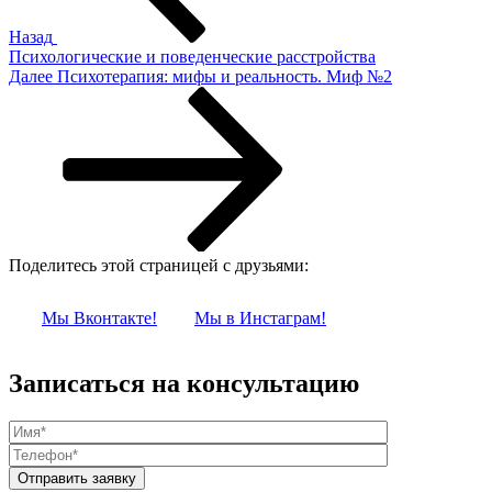
Назад
Психологические и поведенческие расстройства
Следующая
Далее
Психотерапия: мифы и реальность. Миф №2
запись
Поделитесь этой страницей с друзьями:
Мы Вконтакте!
Мы в Инстаграм!
Записаться на консультацию