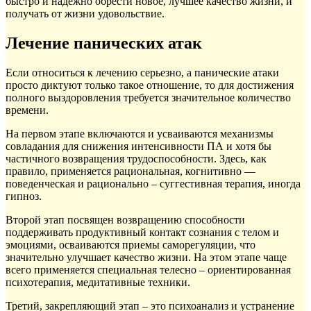
быстро и надежно обрести новое, лучшее качество жизни, и
получать от жизни удовольствие.
Лечение панических атак
Если относиться к лечению серьезно, а панические атаки
просто диктуют только такое отношение, то для достижения
полного выздоровления требуется значительное количество
времени.
На первом этапе включаются и усваиваются механизмы
совладания для снижения интенсивности ПА и хотя бы
частичного возвращения трудоспособности. Здесь, как
правило, применяется рациональная, когнитивно —
поведенческая и рационально – суггестивная терапия, иногда
гипноз.
Второй этап посвящен возвращению способности
поддерживать продуктивный контакт сознания с телом и
эмоциями, осваиваются приемы саморегуляции, что
значительно улучшает качество жизни. На этом этапе чаще
всего применяется специальная телесно – ориентированная
психотерапия, медитативные техники.
Третий, закрепляющий этап – это психоанализ и устранение