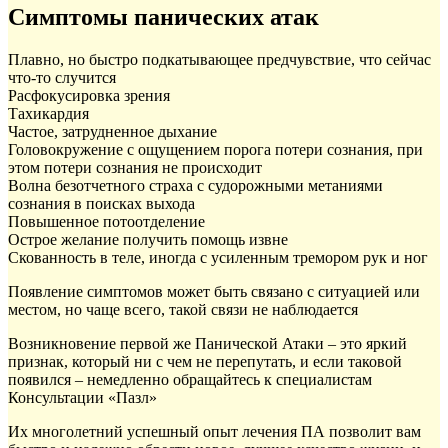
Симптомы панических атак
Плавно, но быстро подкатывающее предчувствие, что сейчас
что-то случится
Расфокусировка зрения
Тахикардия
Частое, затрудненное дыхание
Головокружение с ощущением порога потери сознания, при
этом потери сознания не происходит
Волна безотчетного страха с судорожными метаниями
сознания в поисках выхода
Повышенное потоотделение
Острое желание получить помощь извне
Скованность в теле, иногда с усиленным тремором рук и ног
Появление симптомов может быть связано с ситуацией или
местом, но чаще всего, такой связи не наблюдается
Возникновение первой же Панической Атаки – это яркий
признак, который ни с чем не перепутать, и если таковой
появился – немедленно обращайтесь к специалистам
Консультации «Пазл»
Их многолетний успешный опыт лечения ПА позволит вам