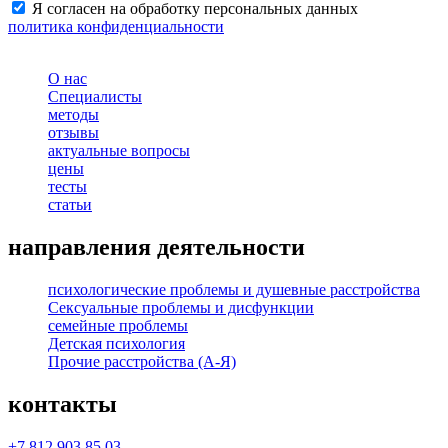
Я согласен на обработку персональных данных
политика конфиденциальности
О нас
Специалисты
методы
отзывы
актуальные вопросы
цены
тесты
статьи
направления деятельности
психологические проблемы и душевные расстройства
Сексуальные проблемы и дисфункции
семейные проблемы
Детская психология
Прочие расстройства (А-Я)
контакты
+7 812 903 85 03