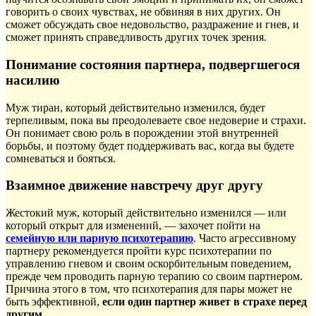
говорить о своих чувствах, не обвиняя в них других. Он
сможет обсуждать свое недовольство, раздражение и гнев, и
сможет принять справедливость других точек зрения.
Понимание состояния партнера, подвергшегося
насилию
Муж тиран, который действительно изменился, будет
терпеливым, пока вы преодолеваете свое недоверие и страхи.
Он понимает свою роль в порождении этой внутренней
борьбы, и поэтому будет поддерживать вас, когда вы будете
сомневаться и бояться.
Взаимное движение навстречу друг другу
Жестокий муж, который действительно изменился — или
который открыт для изменений, — захочет пойти на
семейную или парную психотерапию
. Часто агрессивному
партнеру рекомендуется пройти курс психотерапии по
управлению гневом и своим оскорбительным поведением,
прежде чем проводить парную терапию со своим партнером.
Причина этого в том, что психотерапия для пары может не
быть эффективной,
если один партнер живет в страхе перед
другим.