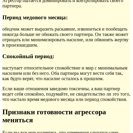
Агрессор пытается доминировать и контролировать своего
партнера.
Период медового месяца:
обидчик может выразить раскаяние, извиниться и пообещать
никогда больше не обижать своего партнера. Он также может
отрицать или минимизировать насилие, или обвинять жертву
в произошедшем.
Спокойный период:
наступает относительное спокойствие и мир с минимальным
насилием или без него. Оба партнера могут вести себя так,
как будто верят, что насилие осталось в прошлом.
Если ваши отношения заведомо токсичны, а ваш партнер
ведет себя спокойно, подумайте, не свидетельство ли это того,
что настало время медового месяца или период спокойствия.
Признаки готовности агрессора
меняться
Если вы все еще надеетесь, что изменения случатся сами