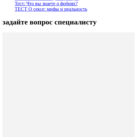
Тест: Что вы знаете о фобиях?
ТЕСТ О сексе: мифы и реальность
задайте вопрос специалисту