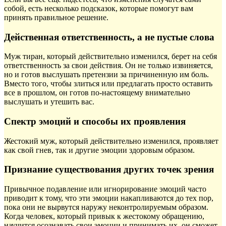
собой, есть несколько подсказок, которые помогут вам
принять правильное решение.
Действенная ответственность, а не пустые слова
Муж тиран, который действительно изменился, берет на себя
ответственность за свои действия. Он не только извиняется,
но и готов выслушать претензии за причиненную им боль.
Вместо того, чтобы злиться или предлагать просто оставить
все в прошлом, он готов по-настоящему внимательно
выслушать и утешить вас.
Спектр эмоций и способы их проявления
Жестокий муж, который действительно изменился, проявляет
как свой гнев, так и другие эмоции здоровым образом.
Признание существования других точек зрения
Привычное подавление или игнорирование эмоций часто
приводит к тому, что эти эмоции накапливаются до тех пор,
пока они не вырвутся наружу неконтролируемым образом.
Когда человек, который привык к жестокому обращению,
научится осознавать свои эмоции и принимать их, он сможет