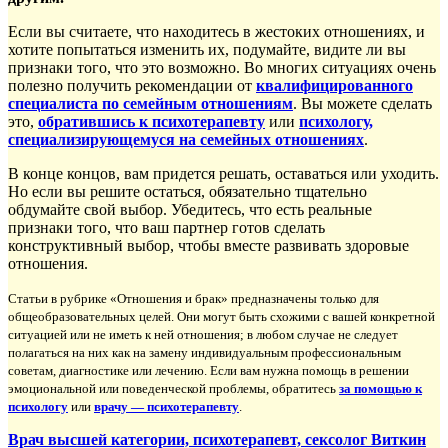
Если вы считаете, что находитесь в жестоких отношениях, и
хотите попытаться изменить их, подумайте, видите ли вы
признаки того, что это возможно. Во многих ситуациях очень
полезно получить рекомендации от
квалифицированного
специалиста по семейным отношениям
. Вы можете сделать
это,
обратившись к психотерапевту
или
психологу,
специализирующемуся на семейных отношениях
.
В конце концов, вам придется решать, оставаться или уходить.
Но если вы решите остаться, обязательно тщательно
обдумайте свой выбор. Убедитесь, что есть реальные
признаки того, что ваш партнер готов сделать
конструктивный выбор, чтобы вместе развивать здоровые
отношения.
Статьи в рубрике «Отношения и брак» предназначены только для
общеобразовательных целей. Они могут быть схожими с вашей конкретной
ситуацией или не иметь к ней отношения; в любом случае не следует
полагаться на них как на замену индивидуальным профессиональным
советам, диагностике или лечению. Если вам нужна помощь в решении
эмоциональной или поведенческой проблемы, обратитесь
за помощью к
психологу
или
врачу — психотерапевту
.
Врач высшей категории, психотерапевт, сексолог Виткин