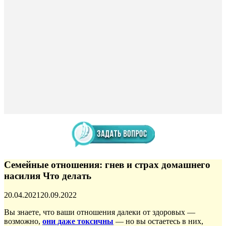
Семейные отношения: гнев и страх домашнего
насилия Что делать
Опубликовано
20.04.2021
20.09.2022
Вы знаете, что ваши отношения далеки от здоровых —
возможно
,
они даже токсичны
— но вы остаетесь в них,