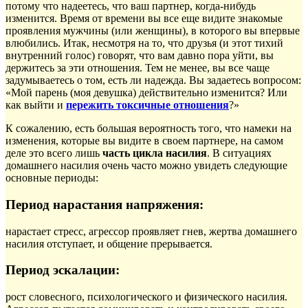
потому что надеетесь, что ваш партнер, когда-нибудь
изменится. Время от времени вы все еще видите знакомые
проявления мужчины (или женщины), в которого вы впервые
влюбились. Итак, несмотря на то, что друзья (и этот тихий
внутренний голос) говорят, что вам давно пора уйти, вы
держитесь за эти отношения. Тем не менее, вы все чаще
задумываетесь о том, есть ли надежда. Вы задаетесь вопросом:
«Мой парень (моя девушка) действительно изменится? Или
как выйти и
пережить токсичные отношения
?»
К сожалению, есть большая вероятность того, что намеки на
изменения, которые вы видите в своем партнере, на самом
деле это всего лишь
часть цикла насилия
. В ситуациях
домашнего насилия очень часто можно увидеть следующие
основные периоды:
Период нарастания напряжения:
нарастает стресс, агрессор проявляет гнев, жертва домашнего
насилия отступает, и общение прерывается.
Период эскалации:
рост словесного, психологического и физического насилия.