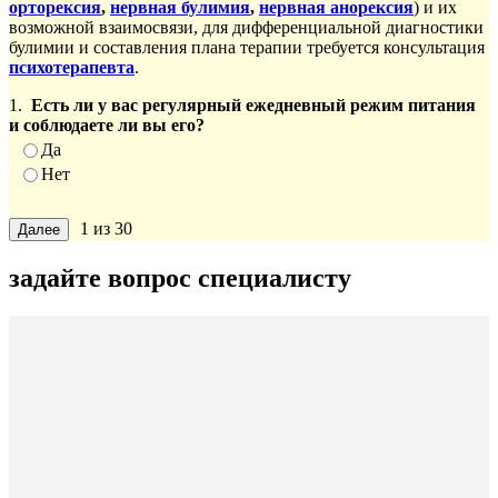
орторексия
,
нервная булимия
,
нервная анорексия
) и их
возможной взаимосвязи, для дифференциальной диагностики
булимии и составления плана терапии требуется консультация
психотерапевта
.
1.
Есть ли у вас регулярный ежедневный режим питания
и соблюдаете ли вы его?
Да
Нет
1 из 30
задайте вопрос специалисту