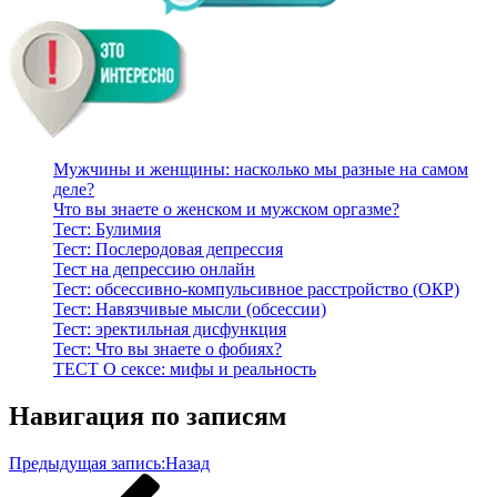
Мужчины и женщины: насколько мы разные на самом
деле?
Что вы знаете о женском и мужском оргазме?
Тест: Булимия
Тест: Послеродовая депрессия
Тест на депрессию онлайн
Тест: обсессивно-компульсивное расстройство (ОКР)
Тест: Навязчивые мысли (обсессии)
Тест: эректильная дисфункция
Тест: Что вы знаете о фобиях?
ТЕСТ О сексе: мифы и реальность
Навигация по записям
Предыдущая запись:
Назад