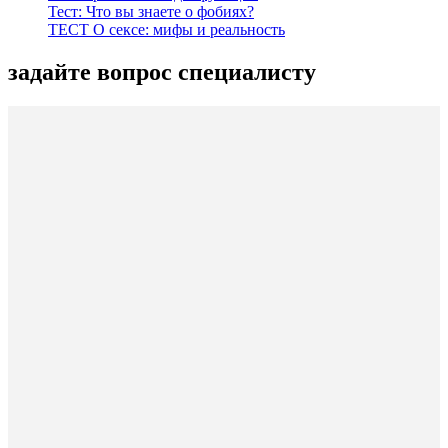
Тест: Что вы знаете о фобиях?
ТЕСТ О сексе: мифы и реальность
задайте вопрос специалисту