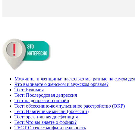
Мужчины и женщины: насколько мы разные на самом дел
Что вы знаете о женском и мужском оргазме?
Тест: Булимия
Тест: Послеродовая депрессия
Тест на депрессию онлайн
Тест: обсессивно-компульсивное расстройство (ОКР)
Тест: Навязчивые мысли (обсессии)
Тест: эректильная дисфункция
Тест: Что вы знаете о фобиях?
ТЕСТ О сексе: мифы и реальность