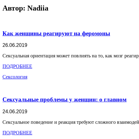
к
содержимому
Автор:
Nadiia
Как женщины реагируют на феромоны
26.06.2019
Сексуальная ориентация может повлиять на то, как мозг реаги
ПОДРОБНЕЕ
Сексология
Сексуальные проблемы у женщин: о главном
24.06.2019
Сексуальное поведение и реакция требуют сложного взаимодей
ПОДРОБНЕЕ