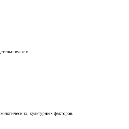
детельствуют о
ихологических, культурных факторов.