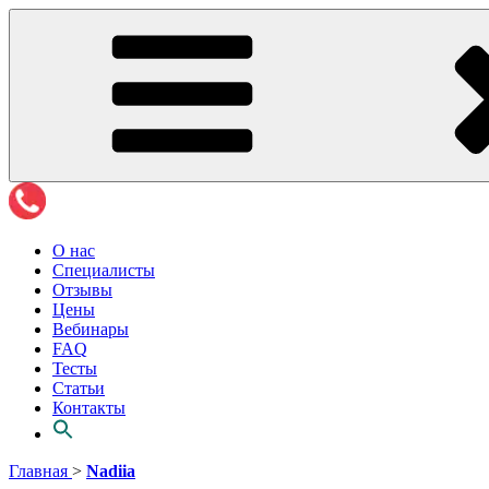
О нас
Специалисты
Отзывы
Цены
Вебинары
FAQ
Тесты
Статьи
Контакты
Перейти
Главная
>
Nadiia