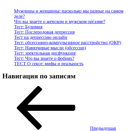
Мужчины и женщины: насколько мы разные на самом
деле?
Что вы знаете о женском и мужском оргазме?
Тест: Булимия
Тест: Послеродовая депрессия
Тест на депрессию онлайн
Тест: обсессивно-компульсивное расстройство (ОКР)
Тест: Навязчивые мысли (обсессии)
Тест: эректильная дисфункция
Тест: Что вы знаете о фобиях?
ТЕСТ О сексе: мифы и реальность
Навигация по записям
Предыдущая