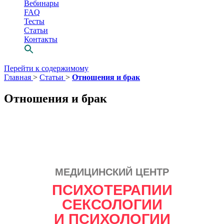
Вебинары
FAQ
Тесты
Статьи
Контакты
Перейти к содержимому
Главная
>
Статьи
>
Отношения и брак
Отношения и брак
МЕДИЦИНСКИЙ ЦЕНТР
Просто выбери
ПСИХОТЕРАПИИ
СВОЕГО
СЕКСОЛОГИИ
психотерапевта
И ПСИХОЛОГИИ