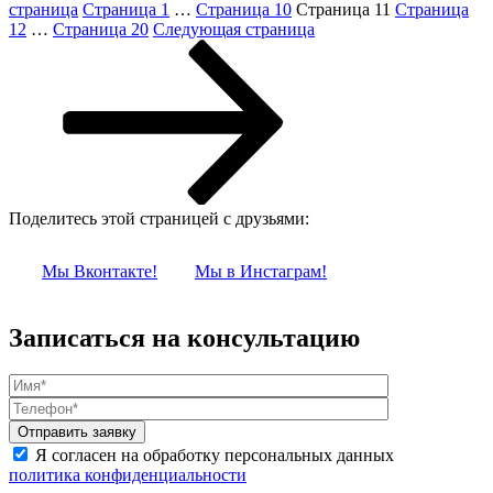
страница
Страница
1
…
Страница
10
Страница
11
Страница
12
…
Страница
20
Следующая страница
Поделитесь этой страницей с друзьями:
Мы Вконтакте!
Мы в Инстаграм!
Записаться на консультацию
Я согласен на обработку персональных данных
политика конфиденциальности