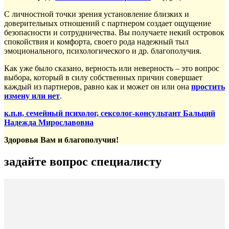
С личностной точки зрения установление близких и
доверительных отношений с партнером создает ощущение
безопасности и сотрудничества. Вы получаете некий островок
спокойствия и комфорта, своего рода надежный тыл
эмоционального, психологического и др. благополучия.
Как уже было сказано, верность или неверность – это вопрос
выбора, который в силу собственных причин совершает
каждый из партнеров, равно как и может он или она
простить
измену или нет
.
к.п.н, семейный психолог, сексолог-консультант Бальций
Надежда Мирославовна
Здоровья Вам и благополучия!
задайте вопрос специалисту