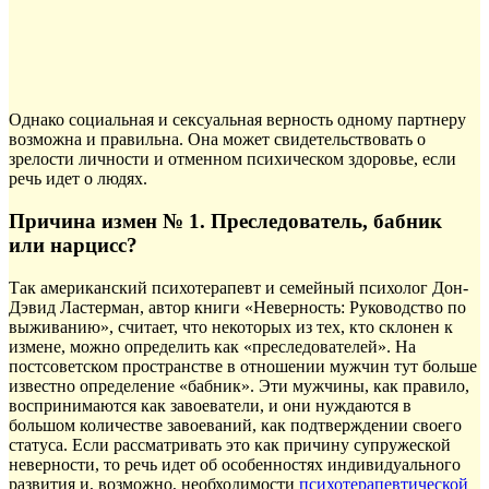
Однако социальная и сексуальная верность одному партнеру
возможна и правильна. Она может свидетельствовать о
зрелости личности и отменном психическом здоровье, если
речь идет о людях.
Причина измен № 1. Преследователь, бабник
или нарцисс?
Так американский психотерапевт и семейный психолог Дон-
Дэвид Ластерман, автор книги «Неверность: Руководство по
выживанию», считает, что некоторых из тех, кто склонен к
измене, можно определить как «преследователей». На
постсоветском пространстве в отношении мужчин тут больше
известно определение «бабник». Эти мужчины, как правило,
воспринимаются как завоеватели, и они нуждаются в
большом количестве завоеваний, как подтверждении своего
статуса. Если рассматривать это как причину супружеской
неверности, то речь идет об особенностях индивидуального
развития и, возможно, необходимости
психотерапевтической