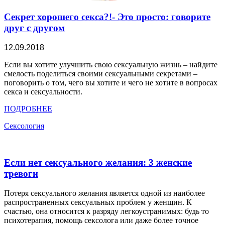
Секрет хорошего секса?!- Это просто: говорите
друг с другом
12.09.2018
Если вы хотите улучшить свою сексуальную жизнь – найдите
смелость поделиться своими сексуальными секретами –
поговорить о том, чего вы хотите и чего не хотите в вопросах
секса и сексуальности.
ПОДРОБНЕЕ
Сексология
Если нет сексуального желания: 3 женские
тревоги
Потеря сексуального желания является одной из наиболее
распространенных сексуальных проблем у женщин. К
счастью, она относится к разряду легкоустранимых: будь то
психотерапия, помощь сексолога или даже более точное