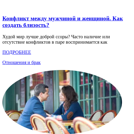
Конфликт между мужчиной и женщиной. Как
создать близость?
Худой мир лучше доброй ссоры? Часто наличие или
отсутствие конфликтов в паре воспринимается как
ПОДРОБНЕЕ
Отношения и брак